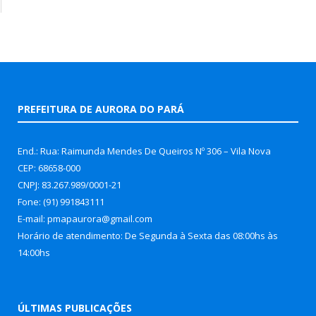
PREFEITURA DE AURORA DO PARÁ
End.: Rua: Raimunda Mendes De Queiros Nº 306 – Vila Nova
CEP: 68658-000
CNPJ: 83.267.989/0001-21
Fone: (91) 991843111
E-mail: pmapaurora@gmail.com
Horário de atendimento: De Segunda à Sexta das 08:00hs às
14:00hs
ÚLTIMAS PUBLICAÇÕES