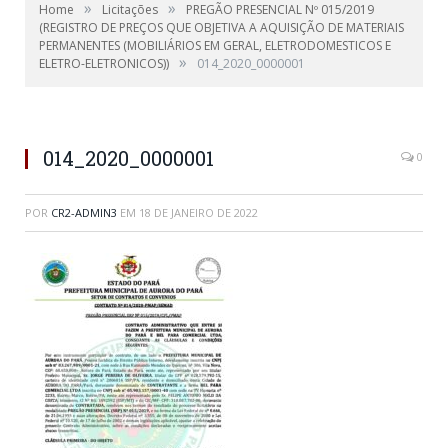
»
»
Home
Licitações
PREGÃO PRESENCIAL Nº 015/2019
(REGISTRO DE PREÇOS QUE OBJETIVA A AQUISIÇÃO DE MATERIAIS
PERMANENTES (MOBILIÁRIOS EM GERAL, ELETRODOMESTICOS E
»
ELETRO-ELETRONICOS))
014_2020_0000001
014_2020_0000001
0
POR
CR2-ADMIN3
EM
18 DE JANEIRO DE 2022