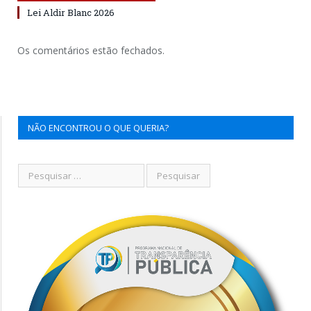
Lei Aldir Blanc 2026
Os comentários estão fechados.
NÃO ENCONTROU O QUE QUERIA?