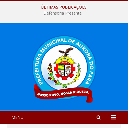
ÚLTIMAS PUBLICAÇÕES:
Defensoria Presente
MENU