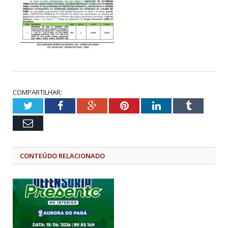
COMPARTILHAR:
Twitter
Facebook
Google+
Pinterest
LinkedIn
Tumblr
Email
CONTEÚDO RELACIONADO