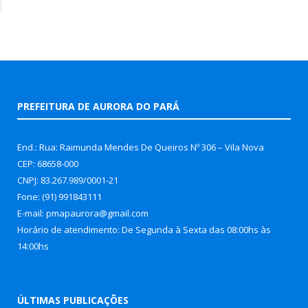
PREFEITURA DE AURORA DO PARÁ
End.: Rua: Raimunda Mendes De Queiros Nº 306 – Vila Nova
CEP: 68658-000
CNPJ: 83.267.989/0001-21
Fone: (91) 991843111
E-mail: pmapaurora@gmail.com
Horário de atendimento: De Segunda à Sexta das 08:00hs às
14:00hs
ÚLTIMAS PUBLICAÇÕES