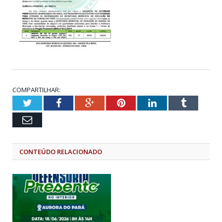
COMPARTILHAR:
Twitter
Facebook
Google+
Pinterest
LinkedIn
Tumblr
Email
CONTEÚDO RELACIONADO