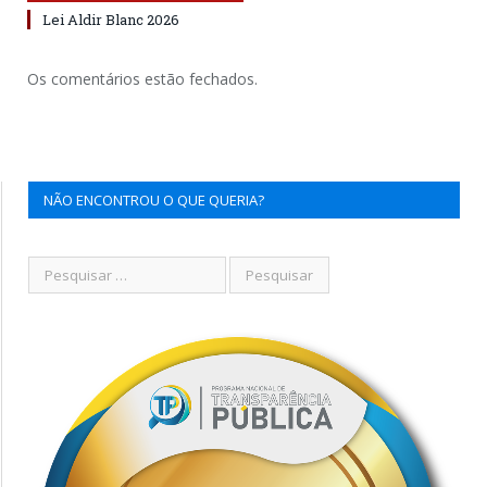
Lei Aldir Blanc 2026
Os comentários estão fechados.
NÃO ENCONTROU O QUE QUERIA?