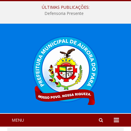
ÚLTIMAS PUBLICAÇÕES:
Defensoria Presente
MENU