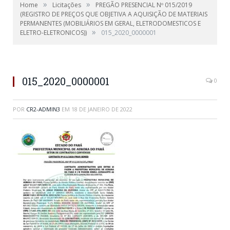
»
»
Home
Licitações
PREGÃO PRESENCIAL Nº 015/2019
(REGISTRO DE PREÇOS QUE OBJETIVA A AQUISIÇÃO DE MATERIAIS
PERMANENTES (MOBILIÁRIOS EM GERAL, ELETRODOMESTICOS E
»
ELETRO-ELETRONICOS))
015_2020_0000001
015_2020_0000001
0
POR
CR2-ADMIN3
EM
18 DE JANEIRO DE 2022