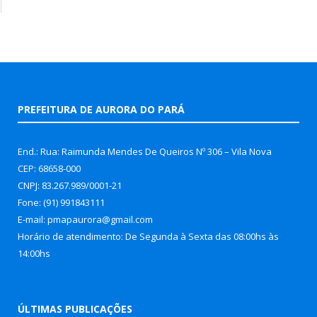
PREFEITURA DE AURORA DO PARÁ
End.: Rua: Raimunda Mendes De Queiros Nº 306 – Vila Nova
CEP: 68658-000
CNPJ: 83.267.989/0001-21
Fone: (91) 991843111
E-mail: pmapaurora@gmail.com
Horário de atendimento: De Segunda à Sexta das 08:00hs às
14:00hs
ÚLTIMAS PUBLICAÇÕES