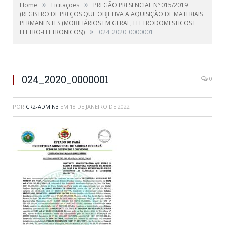
»
»
Home
Licitações
PREGÃO PRESENCIAL Nº 015/2019
(REGISTRO DE PREÇOS QUE OBJETIVA A AQUISIÇÃO DE MATERIAIS
PERMANENTES (MOBILIÁRIOS EM GERAL, ELETRODOMESTICOS E
»
ELETRO-ELETRONICOS))
024_2020_0000001
024_2020_0000001
0
POR
CR2-ADMIN3
EM
18 DE JANEIRO DE 2022