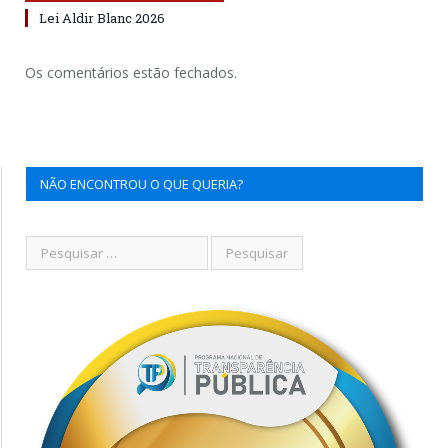
Lei Aldir Blanc 2026
Os comentários estão fechados.
NÃO ENCONTROU O QUE QUERIA?