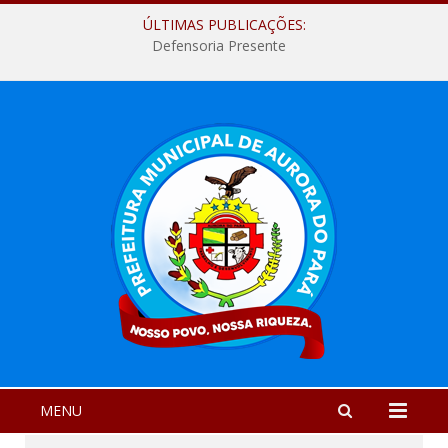
ÚLTIMAS PUBLICAÇÕES:
Defensoria Presente
MENU