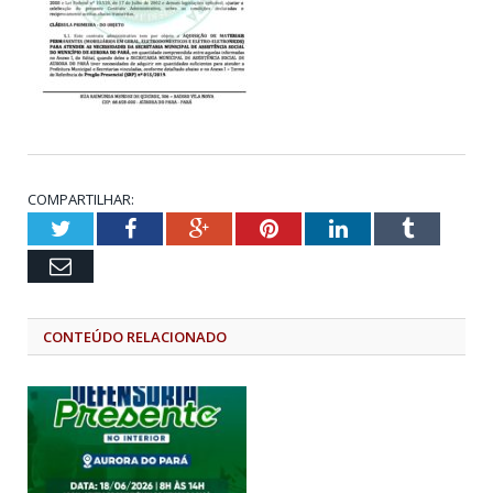
COMPARTILHAR:
Twitter
Facebook
Google+
Pinterest
LinkedIn
Tumblr
Email
CONTEÚDO RELACIONADO