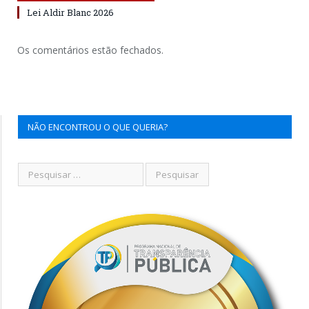
Lei Aldir Blanc 2026
Os comentários estão fechados.
NÃO ENCONTROU O QUE QUERIA?