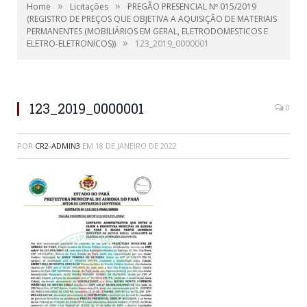
»
»
Home
Licitações
PREGÃO PRESENCIAL Nº 015/2019
(REGISTRO DE PREÇOS QUE OBJETIVA A AQUISIÇÃO DE MATERIAIS
PERMANENTES (MOBILIÁRIOS EM GERAL, ELETRODOMESTICOS E
»
ELETRO-ELETRONICOS))
123_2019_0000001
123_2019_0000001
0
POR
CR2-ADMIN3
EM
18 DE JANEIRO DE 2022