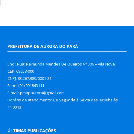
PREFEITURA DE AURORA DO PARÁ
End.: Rua: Raimunda Mendes De Queiros Nº 306 – Vila Nova
CEP: 68658-000
CNPJ: 83.267.989/0001-21
Fone: (91) 991843111
E-mail: pmapaurora@gmail.com
Horário de atendimento: De Segunda à Sexta das 08:00hs às
14:00hs
ÚLTIMAS PUBLICAÇÕES