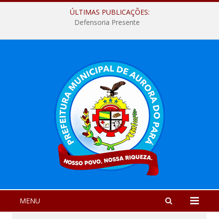
ÚLTIMAS PUBLICAÇÕES:
Defensoria Presente
MENU