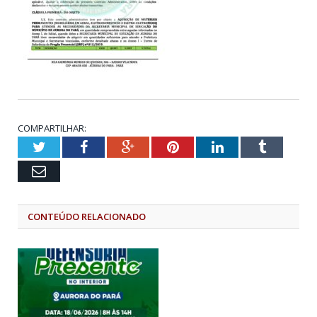
COMPARTILHAR:
Twitter
Facebook
Google+
Pinterest
LinkedIn
Tumblr
Email
CONTEÚDO RELACIONADO