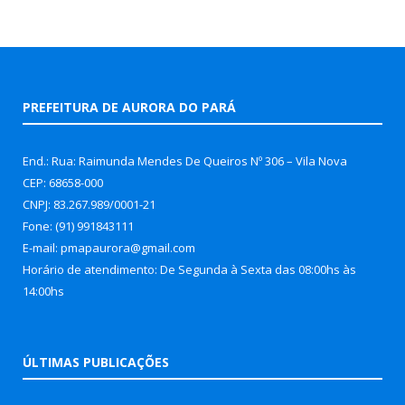
PREFEITURA DE AURORA DO PARÁ
End.: Rua: Raimunda Mendes De Queiros Nº 306 – Vila Nova
CEP: 68658-000
CNPJ: 83.267.989/0001-21
Fone: (91) 991843111
E-mail: pmapaurora@gmail.com
Horário de atendimento: De Segunda à Sexta das 08:00hs às
14:00hs
ÚLTIMAS PUBLICAÇÕES