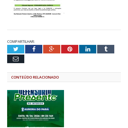
COMPARTILHAR:
Twitter
Facebook
Google+
Pinterest
LinkedIn
Tumblr
Email
CONTEÚDO RELACIONADO