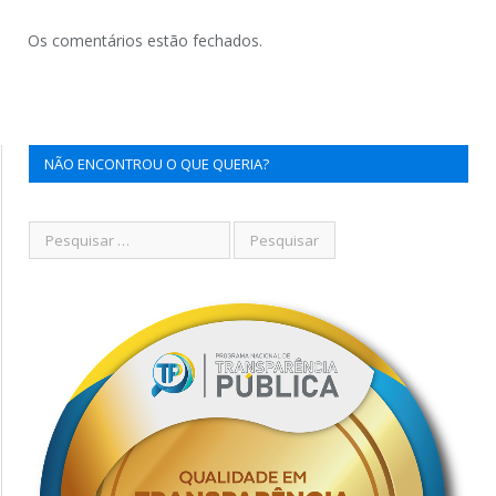
Os comentários estão fechados.
NÃO ENCONTROU O QUE QUERIA?