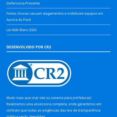
Defensoria Presente
Fortes chuvas causam alagamentos e mobilizam equipes em
Aurora do Pará
Lei Aldir Blanc 2026
DESENVOLVIDO POR CR2
Muito mais que
criar site
ou
sistema para prefeituras
!
Realizamos uma
assessoria
completa, onde garantimos em
contrato que todas as exigências das
leis de transparência
pública
serão atendidas.