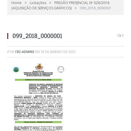
»
»
Home
Licitações
PREGÃO PRESENCIAL Nº 026/2018
»
(AQUISIÇÃO DE SERVIÇOS GRÁFICOS)
099_2018_0000001
099_2018_0000001
0
POR
CR2-ADMIN3
EM
18 DE JANEIRO DE 2022