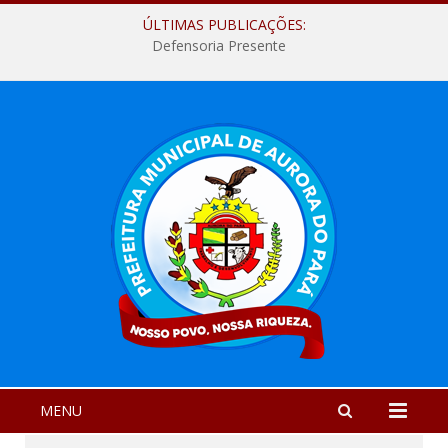
ÚLTIMAS PUBLICAÇÕES:
Defensoria Presente
MENU