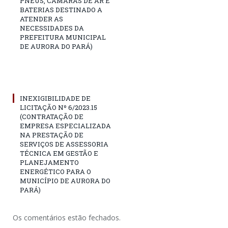
PNEUS, CÂMARAS DE AR E
BATERIAS DESTINADO A
ATENDER AS
NECESSIDADES DA
PREFEITURA MUNICIPAL
DE AURORA DO PARÁ)
INEXIGIBILIDADE DE
LICITAÇÃO Nº 6/2023.15
(CONTRATAÇÃO DE
EMPRESA ESPECIALIZADA
NA PRESTAÇÃO DE
SERVIÇOS DE ASSESSORIA
TÉCNICA EM GESTÃO E
PLANEJAMENTO
ENERGÉTICO PARA O
MUNICÍPIO DE AURORA DO
PARÁ)
Os comentários estão fechados.