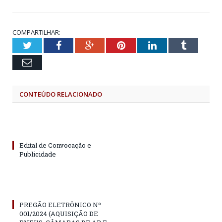
COMPARTILHAR:
Twitter
Facebook
Google+
Pinterest
LinkedIn
Tumblr
Email
CONTEÚDO RELACIONADO
Edital de Convocação e
Publicidade
PREGÃO ELETRÔNICO Nº
001/2024 (AQUISIÇÃO DE