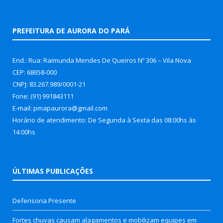
PREFEITURA DE AURORA DO PARÁ
End.: Rua: Raimunda Mendes De Queiros Nº 306 – Vila Nova
CEP: 68658-000
CNPJ: 83.267.989/0001-21
Fone: (91) 991843111
E-mail: pmapaurora@gmail.com
Horário de atendimento: De Segunda à Sexta das 08:00hs às
14:00hs
ÚLTIMAS PUBLICAÇÕES
Defensoria Presente
Fortes chuvas causam alagamentos e mobilizam equipes em