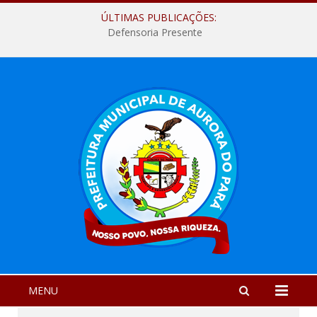
ÚLTIMAS PUBLICAÇÕES:
Defensoria Presente
MENU