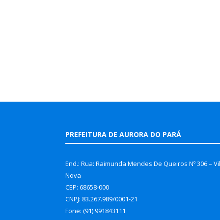
PREFEITURA DE AURORA DO PARÁ
End.: Rua: Raimunda Mendes De Queiros Nº 306 – Vi
Nova
CEP: 68658-000
CNPJ: 83.267.989/0001-21
Fone: (91) 991843111