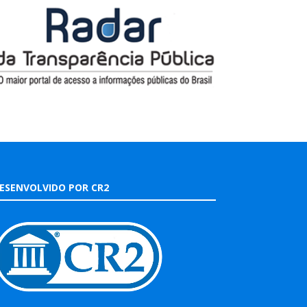
ESENVOLVIDO POR CR2