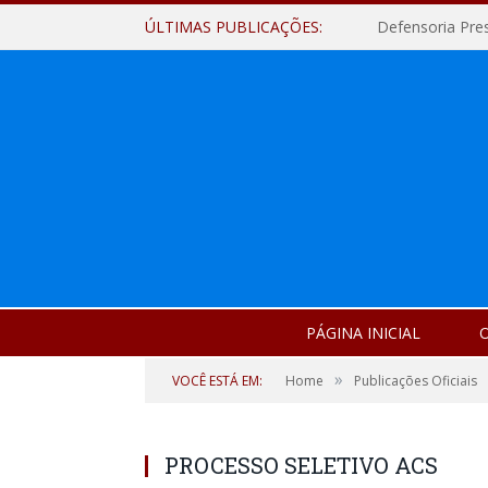
ÚLTIMAS PUBLICAÇÕES:
Defensoria Pre
PÁGINA INICIAL
O
»
VOCÊ ESTÁ EM:
Home
Publicações Oficiais
PROCESSO SELETIVO ACS