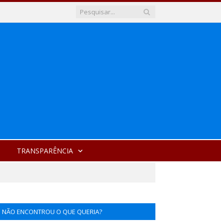
TRANSPARÊNCIA
NÃO ENCONTROU O QUE QUERIA?