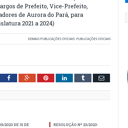
argos de Prefeito, Vice-Prefeito,
adores de Aurora do Pará, para
slatura 2021 a 2024)
DEMAIS PUBLICAÇÕES OFICIAIS
,
PUBLICAÇÕES OFICIAIS
tter
Facebook
Google+
Pinterest
LinkedIn
Tumblr
Email
29/2023 DE 31 DE
RESOLUÇÃO Nº 23/2023-