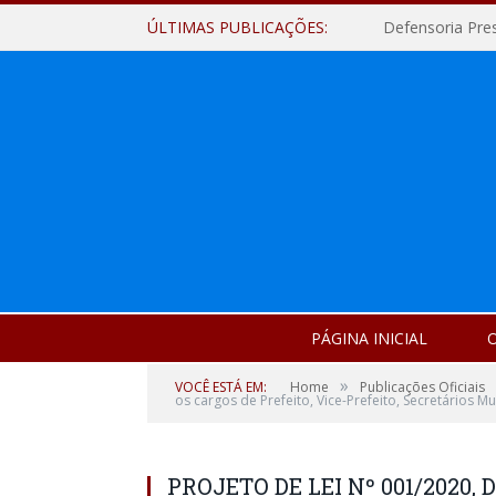
ÚLTIMAS PUBLICAÇÕES:
Defensoria Pre
PÁGINA INICIAL
O
»
VOCÊ ESTÁ EM:
Home
Publicações Oficiais
os cargos de Prefeito, Vice-Prefeito, Secretários 
PROJETO DE LEI Nº 001/2020, 