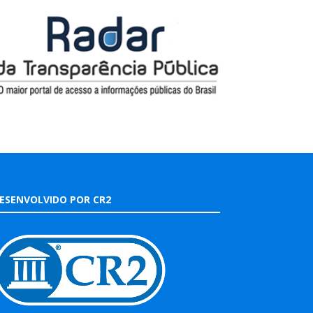
ESENVOLVIDO POR CR2