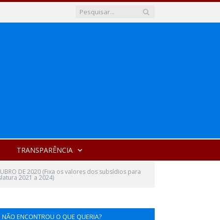
TRANSPARÊNCIA
UBRO DE 2020 (Fixa os valores dos subsídios para
slatura 2021 a 2024)
NÃO ENCONTROU O QUE QUERIA?