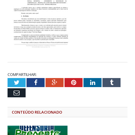
COMPARTILHAR:
Twitter
Facebook
Google+
Pinterest
LinkedIn
Tumblr
Email
CONTEÚDO RELACIONADO