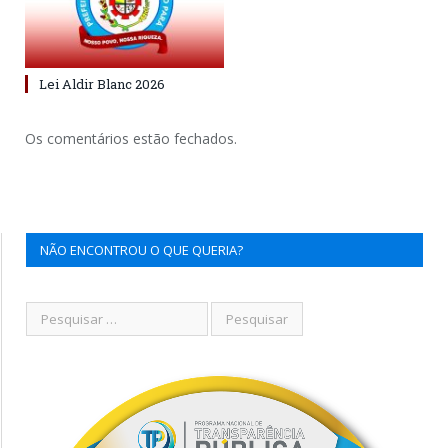
Lei Aldir Blanc 2026
Os comentários estão fechados.
NÃO ENCONTROU O QUE QUERIA?