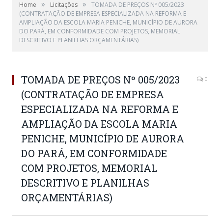
»
»
Home
Licitações
TOMADA DE PREÇOS Nº 005/2023
(CONTRATAÇÃO DE EMPRESA ESPECIALIZADA NA REFORMA E
AMPLIAÇÃO DA ESCOLA MARIA PENICHE, MUNICÍPIO DE AURORA
DO PARÁ, EM CONFORMIDADE COM PROJETOS, MEMORIAL
DESCRITIVO E PLANILHAS ORÇAMENTÁRIAS)
TOMADA DE PREÇOS Nº 005/2023
0
(CONTRATAÇÃO DE EMPRESA
ESPECIALIZADA NA REFORMA E
AMPLIAÇÃO DA ESCOLA MARIA
PENICHE, MUNICÍPIO DE AURORA
DO PARÁ, EM CONFORMIDADE
COM PROJETOS, MEMORIAL
DESCRITIVO E PLANILHAS
ORÇAMENTÁRIAS)