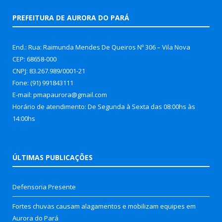
PREFEITURA DE AURORA DO PARÁ
End.: Rua: Raimunda Mendes De Queiros Nº 306 – Vila Nova
CEP: 68658-000
CNPJ: 83.267.989/0001-21
Fone: (91) 991843111
E-mail: pmapaurora@gmail.com
Horário de atendimento: De Segunda à Sexta das 08:00hs às
14:00hs
ÚLTIMAS PUBLICAÇÕES
Defensoria Presente
Fortes chuvas causam alagamentos e mobilizam equipes em
Aurora do Pará