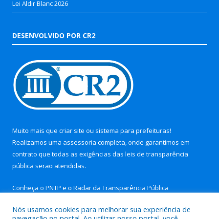
Lei Aldir Blanc 2026
DESENVOLVIDO POR CR2
Muito mais que
criar site
ou
sistema para prefeituras
!
Realizamos uma
assessoria
completa, onde garantimos em
contrato que todas as exigências das
leis de transparência
pública
serão atendidas.
Conheça o
PNTP
e o
Radar da Transparência Pública
Nós usamos cookies para melhorar sua experiência de
navegação no portal. Ao utilizar nosso portal, você