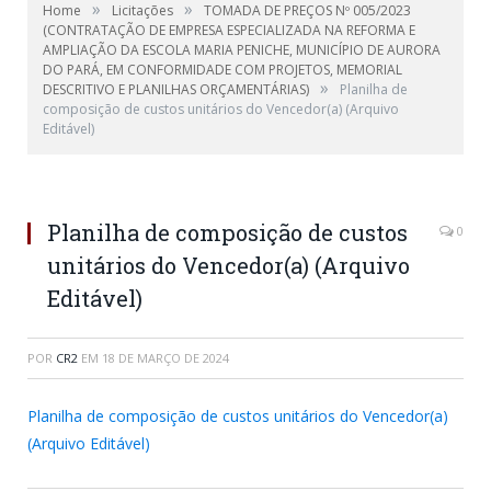
»
»
Home
Licitações
TOMADA DE PREÇOS Nº 005/2023
(CONTRATAÇÃO DE EMPRESA ESPECIALIZADA NA REFORMA E
AMPLIAÇÃO DA ESCOLA MARIA PENICHE, MUNICÍPIO DE AURORA
DO PARÁ, EM CONFORMIDADE COM PROJETOS, MEMORIAL
»
DESCRITIVO E PLANILHAS ORÇAMENTÁRIAS)
Planilha de
composição de custos unitários do Vencedor(a) (Arquivo
Editável)
Planilha de composição de custos
0
unitários do Vencedor(a) (Arquivo
Editável)
POR
CR2
EM
18 DE MARÇO DE 2024
Planilha de composição de custos unitários do Vencedor(a)
(Arquivo Editável)