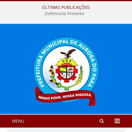
ÚLTIMAS PUBLICAÇÕES:
Defensoria Presente
MENU