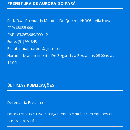
PREFEITURA DE AURORA DO PARÁ
End.: Rua: Raimunda Mendes De Queiros Nº 306 – Vila Nova
CEP: 68658-000
CNPJ: 83.267.989/0001-21
Fone: (91) 991843111
E-mail: pmapaurora@gmail.com
Horário de atendimento: De Segunda à Sexta das 08:00hs às
14:00hs
ÚLTIMAS PUBLICAÇÕES
Defensoria Presente
Fortes chuvas causam alagamentos e mobilizam equipes em
Aurora do Pará