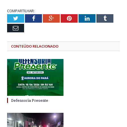
COMPARTILHAR:
Twitter
Facebook
Google+
Pinterest
LinkedIn
Tumblr
Email
CONTEÚDO RELACIONADO
Defensoria Presente