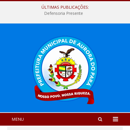
ÚLTIMAS PUBLICAÇÕES:
Defensoria Presente
MENU