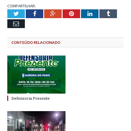
COMPARTILHAR:
Twitter
Facebook
Google+
Pinterest
LinkedIn
Tumblr
Email
CONTEÚDO RELACIONADO
Defensoria Presente