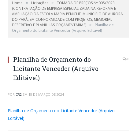
»
»
Home
Licitações
TOMADA DE PREÇOS Nº 005/2023
(CONTRATAÇÃO DE EMPRESA ESPECIALIZADA NA REFORMA E
AMPLIAÇÃO DA ESCOLA MARIA PENICHE, MUNICÍPIO DE AURORA
DO PARÁ, EM CONFORMIDADE COM PROJETOS, MEMORIAL
»
DESCRITIVO E PLANILHAS ORÇAMENTÁRIAS)
Planilha de
Orçamento do Licitante Vencedor (Arquivo Editável)
Planilha de Orçamento do
0
Licitante Vencedor (Arquivo
Editável)
POR
CR2
EM
18 DE MARÇO DE 2024
Planilha de Orçamento do Licitante Vencedor (Arquivo
Editável)