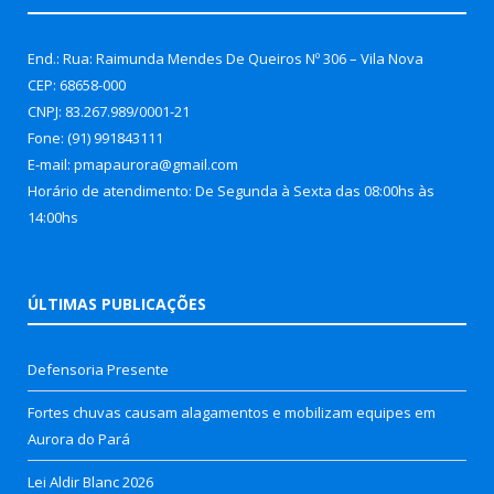
End.: Rua: Raimunda Mendes De Queiros Nº 306 – Vila Nova
CEP: 68658-000
CNPJ: 83.267.989/0001-21
Fone: (91) 991843111
E-mail: pmapaurora@gmail.com
Horário de atendimento: De Segunda à Sexta das 08:00hs às
14:00hs
ÚLTIMAS PUBLICAÇÕES
Defensoria Presente
Fortes chuvas causam alagamentos e mobilizam equipes em
Aurora do Pará
Lei Aldir Blanc 2026