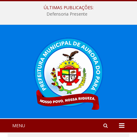
ÚLTIMAS PUBLICAÇÕES:
Defensoria Presente
MENU