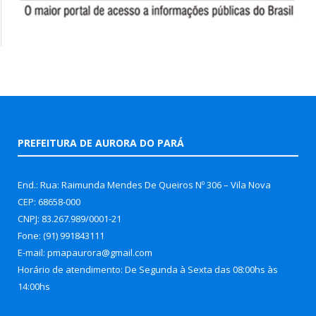
PREFEITURA DE AURORA DO PARÁ
End.: Rua: Raimunda Mendes De Queiros Nº 306 – Vila Nova
CEP: 68658-000
CNPJ: 83.267.989/0001-21
Fone: (91) 991843111
E-mail: pmapaurora@gmail.com
Horário de atendimento: De Segunda à Sexta das 08:00hs às
14:00hs