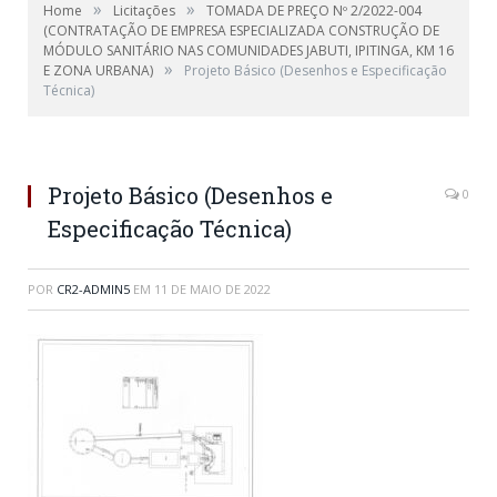
»
»
Home
Licitações
TOMADA DE PREÇO Nº 2/2022-004
(CONTRATAÇÃO DE EMPRESA ESPECIALIZADA CONSTRUÇÃO DE
MÓDULO SANITÁRIO NAS COMUNIDADES JABUTI, IPITINGA, KM 16
»
E ZONA URBANA)
Projeto Básico (Desenhos e Especificação
Técnica)
Projeto Básico (Desenhos e
0
Especificação Técnica)
POR
CR2-ADMIN5
EM
11 DE MAIO DE 2022