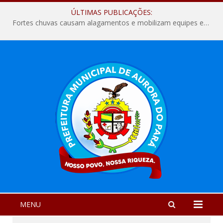
ÚLTIMAS PUBLICAÇÕES:
Fortes chuvas causam alagamentos e mobilizam equipes em Aurora do Pará
MENU