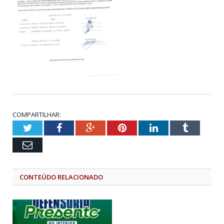
COMPARTILHAR:
Twitter
Facebook
Google+
Pinterest
LinkedIn
Tumblr
Email
CONTEÚDO RELACIONADO