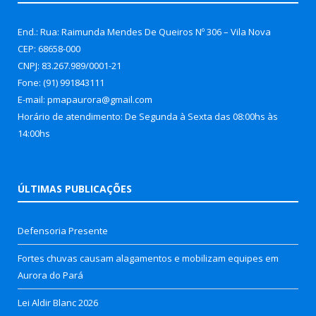
End.: Rua: Raimunda Mendes De Queiros Nº 306 – Vila Nova
CEP: 68658-000
CNPJ: 83.267.989/0001-21
Fone: (91) 991843111
E-mail: pmapaurora@gmail.com
Horário de atendimento: De Segunda à Sexta das 08:00hs às
14:00hs
ÚLTIMAS PUBLICAÇÕES
Defensoria Presente
Fortes chuvas causam alagamentos e mobilizam equipes em
Aurora do Pará
Lei Aldir Blanc 2026