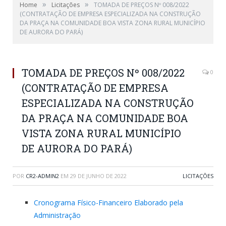
»
»
Home
Licitações
TOMADA DE PREÇOS Nº 008/2022
(CONTRATAÇÃO DE EMPRESA ESPECIALIZADA NA CONSTRUÇÃO
DA PRAÇA NA COMUNIDADE BOA VISTA ZONA RURAL MUNICÍPIO
DE AURORA DO PARÁ)
TOMADA DE PREÇOS Nº 008/2022
0
(CONTRATAÇÃO DE EMPRESA
ESPECIALIZADA NA CONSTRUÇÃO
DA PRAÇA NA COMUNIDADE BOA
VISTA ZONA RURAL MUNICÍPIO
DE AURORA DO PARÁ)
POR
CR2-ADMIN2
EM
29 DE JUNHO DE 2022
LICITAÇÕES
Cronograma Físico-Financeiro Elaborado pela
Administração