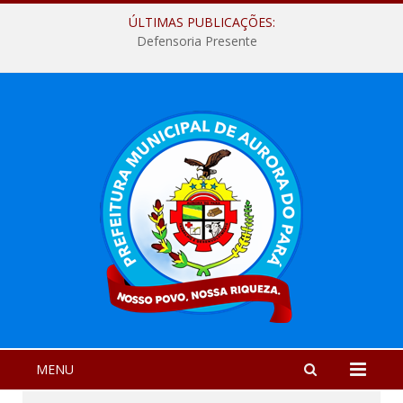
ÚLTIMAS PUBLICAÇÕES:
Defensoria Presente
MENU