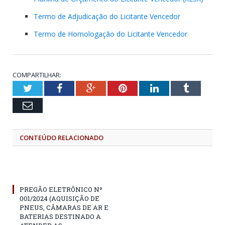
Termo de Adjudicação do Licitante Vencedor
Termo de Homologação do Licitante Vencedor
COMPARTILHAR:
Twitter
Facebook
Google+
Pinterest
LinkedIn
Tumblr
Email
CONTEÚDO RELACIONADO
PREGÃO ELETRÔNICO Nº
001/2024 (AQUISIÇÃO DE
PNEUS, CÂMARAS DE AR E
BATERIAS DESTINADO A