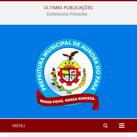
ÚLTIMAS PUBLICAÇÕES:
Defensoria Presente
MENU