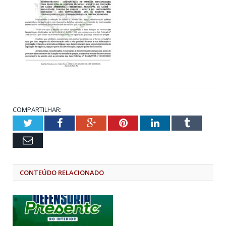
COMPARTILHAR:
Twitter
Facebook
Google+
Pinterest
LinkedIn
Tumblr
Email
CONTEÚDO RELACIONADO