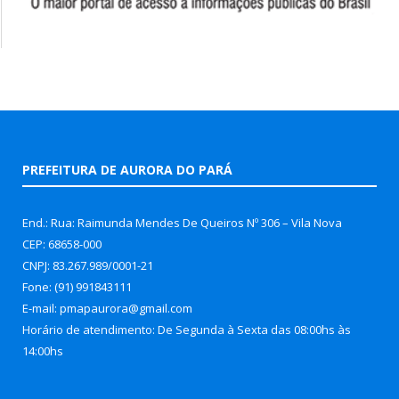
PREFEITURA DE AURORA DO PARÁ
End.: Rua: Raimunda Mendes De Queiros Nº 306 – Vila Nova
CEP: 68658-000
CNPJ: 83.267.989/0001-21
Fone: (91) 991843111
E-mail: pmapaurora@gmail.com
Horário de atendimento: De Segunda à Sexta das 08:00hs às
14:00hs