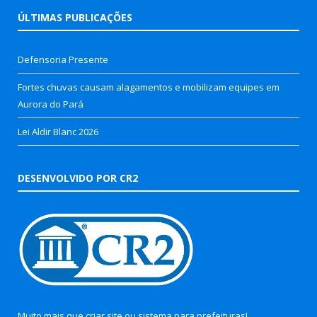
ÚLTIMAS PUBLICAÇÕES
Defensoria Presente
Fortes chuvas causam alagamentos e mobilizam equipes em
Aurora do Pará
Lei Aldir Blanc 2026
DESENVOLVIDO POR CR2
Muito mais que
criar site
ou
sistema para prefeituras
!