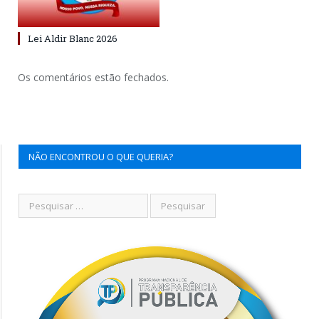
Lei Aldir Blanc 2026
Os comentários estão fechados.
NÃO ENCONTROU O QUE QUERIA?