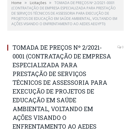
»
»
Home
Licitações
TOMADA DE PREÇOS Nº 2/2021-0001
(CONTRATAÇÃO DE EMPRESA ESPECIALIZADA PARA PRESTAÇÃO
DE SERVIÇOS TÉCNICOS DE ASSESSORIA PARA EXECUÇÃO DE
PROJETOS DE EDUCAÇÃO EM SAÚDE AMBIENTAL, VOLTANDO EM
AÇÕES VISANDO O ENFRENTAMENTO AO AEDES AEGYPTI)
TOMADA DE PREÇOS Nº 2/2021-
0
0001 (CONTRATAÇÃO DE EMPRESA
ESPECIALIZADA PARA
PRESTAÇÃO DE SERVIÇOS
TÉCNICOS DE ASSESSORIA PARA
EXECUÇÃO DE PROJETOS DE
EDUCAÇÃO EM SAÚDE
AMBIENTAL, VOLTANDO EM
AÇÕES VISANDO O
ENFRENTAMENTO AO AEDES