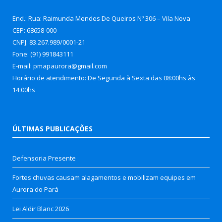
End.: Rua: Raimunda Mendes De Queiros Nº 306 – Vila Nova
CEP: 68658-000
CNPJ: 83.267.989/0001-21
Fone: (91) 991843111
E-mail: pmapaurora@gmail.com
Horário de atendimento: De Segunda à Sexta das 08:00hs às
14:00hs
ÚLTIMAS PUBLICAÇÕES
Defensoria Presente
Fortes chuvas causam alagamentos e mobilizam equipes em
Aurora do Pará
Lei Aldir Blanc 2026