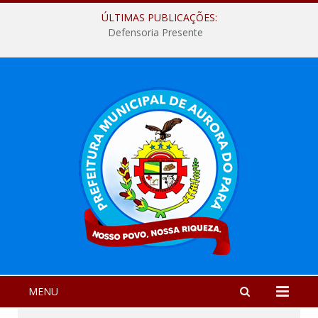
ÚLTIMAS PUBLICAÇÕES:
Defensoria Presente
MENU