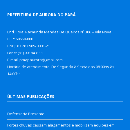
PREFEITURA DE AURORA DO PARÁ
End.: Rua: Raimunda Mendes De Queiros Nº 306 – Vila Nova
CEP: 68658-000
CNPJ: 83.267.989/0001-21
Fone: (91) 991843111
E-mail: pmapaurora@gmail.com
Horário de atendimento: De Segunda à Sexta das 08:00hs às
14:00hs
ÚLTIMAS PUBLICAÇÕES
Defensoria Presente
Fortes chuvas causam alagamentos e mobilizam equipes em