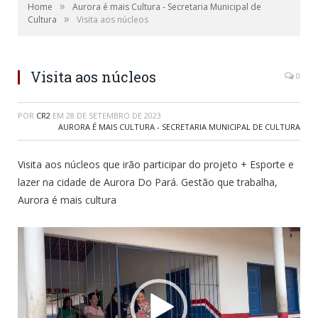
»
Home
Aurora é mais Cultura - Secretaria Municipal de
»
Cultura
Visita aos núcleos
Visita aos núcleos
0
POR
CR2
EM
28 DE SETEMBRO DE 2023
AURORA É MAIS CULTURA - SECRETARIA MUNICIPAL DE CULTURA
Visita aos núcleos que irão participar do projeto + Esporte e
lazer na cidade de Aurora Do Pará. Gestão que trabalha,
Aurora é mais cultura
Tocador
de
vídeo