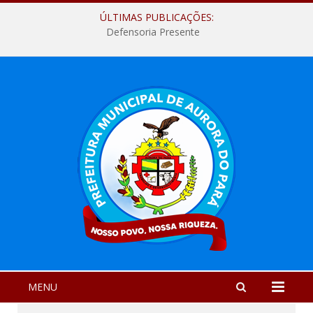
ÚLTIMAS PUBLICAÇÕES:
Defensoria Presente
MENU