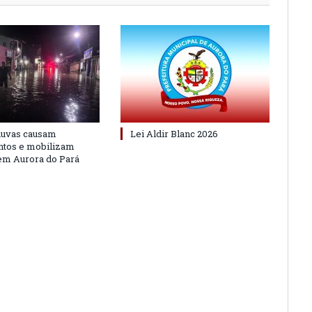
huvas causam
Lei Aldir Blanc 2026
ntos e mobilizam
em Aurora do Pará