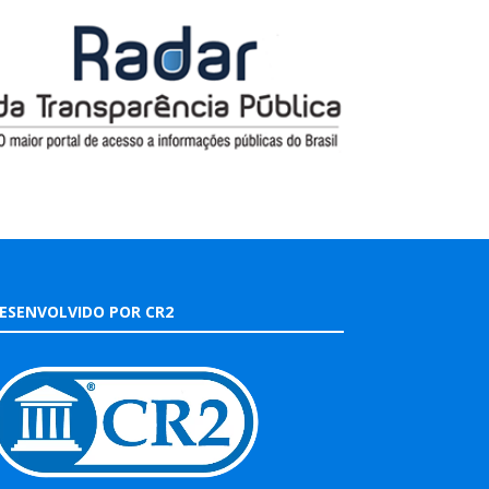
ESENVOLVIDO POR CR2