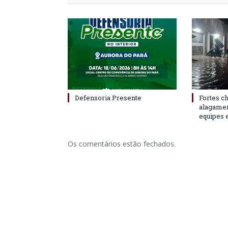
Defensoria Presente
Fortes c
alagame
equipes 
Os comentários estão fechados.