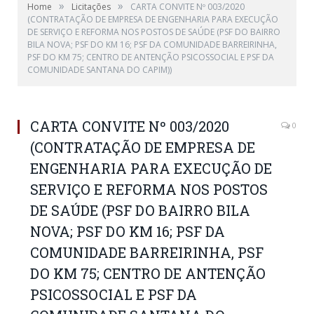
»
»
Home
Licitações
CARTA CONVITE Nº 003/2020
(CONTRATAÇÃO DE EMPRESA DE ENGENHARIA PARA EXECUÇÃO
DE SERVIÇO E REFORMA NOS POSTOS DE SAÚDE (PSF DO BAIRRO
BILA NOVA; PSF DO KM 16; PSF DA COMUNIDADE BARREIRINHA,
PSF DO KM 75; CENTRO DE ANTENÇÃO PSICOSSOCIAL E PSF DA
COMUNIDADE SANTANA DO CAPIM))
CARTA CONVITE Nº 003/2020
0
(CONTRATAÇÃO DE EMPRESA DE
ENGENHARIA PARA EXECUÇÃO DE
SERVIÇO E REFORMA NOS POSTOS
DE SAÚDE (PSF DO BAIRRO BILA
NOVA; PSF DO KM 16; PSF DA
COMUNIDADE BARREIRINHA, PSF
DO KM 75; CENTRO DE ANTENÇÃO
PSICOSSOCIAL E PSF DA