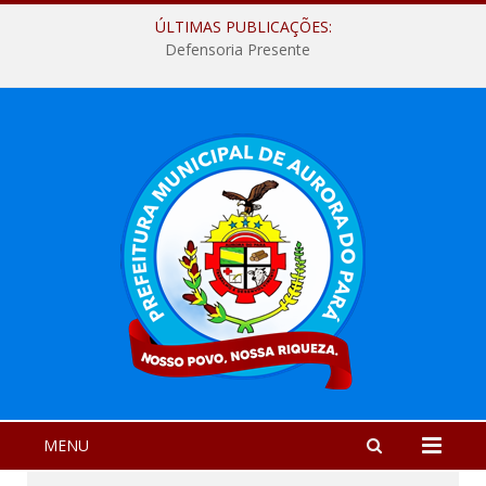
ÚLTIMAS PUBLICAÇÕES:
Defensoria Presente
MENU