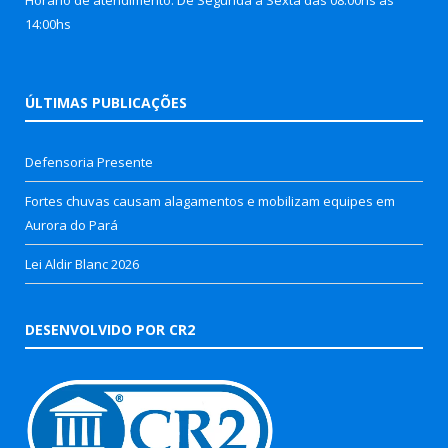
Horário de atendimento: De Segunda à Sexta das 08:00hs às
14:00hs
ÚLTIMAS PUBLICAÇÕES
Defensoria Presente
Fortes chuvas causam alagamentos e mobilizam equipes em
Aurora do Pará
Lei Aldir Blanc 2026
DESENVOLVIDO POR CR2