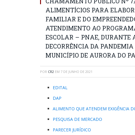
CHAMAMENTO PÚBLICO Nº 7/2
ALIMENTÍCIOS PARA ELABORA
FAMILIAR E DO EMPREENDED
ATENDIMENTO AO PROGRAM
ESCOLAR – PNAE, DURANTE 
DECORRÊNCIA DA PANDEMIA 
MUNICÍPIO DE AURORA DO P
POR
CR2
EM
7 DE JUNHO DE 2021
EDITAL
DAP
ALIMENTO QUE ATENDEM EXIGÊNCIA D
PESQUISA DE MERCADO
PARECER JURÍDICO