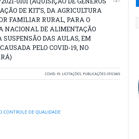
021-0101 (AQUISIÇÃO DE GÊNEROS
0
ÇÃO DE KIT’S, DA AGRICULTURA
OR FAMILIAR RURAL, PARA O
A NACIONAL DE ALIMENTAÇÃO
A SUSPENSÃO DAS AULAS, EM
CAUSADA PELO COVID-19, NO
ARÁ)
COVID-19
,
LICITAÇÕES
,
PUBLICAÇÕES OFICIAIS
O CONTROLE DE QUALIDADE