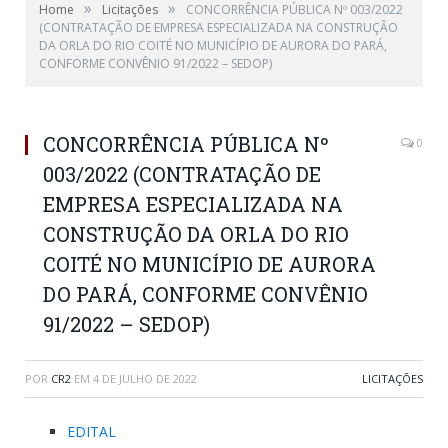
»
»
Home
Licitações
CONCORRÊNCIA PÚBLICA Nº 003/2022
(CONTRATAÇÃO DE EMPRESA ESPECIALIZADA NA CONSTRUÇÃO
DA ORLA DO RIO COITÉ NO MUNICÍPIO DE AURORA DO PARÁ,
CONFORME CONVÊNIO 91/2022 – SEDOP)
CONCORRÊNCIA PÚBLICA Nº
0
003/2022 (CONTRATAÇÃO DE
EMPRESA ESPECIALIZADA NA
CONSTRUÇÃO DA ORLA DO RIO
COITÉ NO MUNICÍPIO DE AURORA
DO PARÁ, CONFORME CONVÊNIO
91/2022 – SEDOP)
POR
CR2
EM
4 DE JULHO DE 2022
LICITAÇÕES
EDITAL