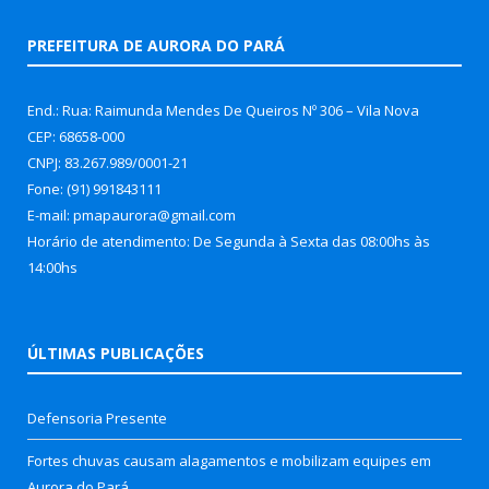
PREFEITURA DE AURORA DO PARÁ
End.: Rua: Raimunda Mendes De Queiros Nº 306 – Vila Nova
CEP: 68658-000
CNPJ: 83.267.989/0001-21
Fone: (91) 991843111
E-mail: pmapaurora@gmail.com
Horário de atendimento: De Segunda à Sexta das 08:00hs às
14:00hs
ÚLTIMAS PUBLICAÇÕES
Defensoria Presente
Fortes chuvas causam alagamentos e mobilizam equipes em
Aurora do Pará