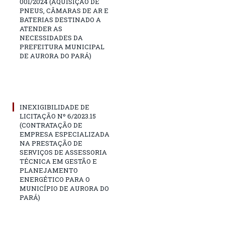
001/2024 (AQUISIÇÃO DE
PNEUS, CÂMARAS DE AR E
BATERIAS DESTINADO A
ATENDER AS
NECESSIDADES DA
PREFEITURA MUNICIPAL
DE AURORA DO PARÁ)
INEXIGIBILIDADE DE
LICITAÇÃO Nº 6/2023.15
(CONTRATAÇÃO DE
EMPRESA ESPECIALIZADA
NA PRESTAÇÃO DE
SERVIÇOS DE ASSESSORIA
TÉCNICA EM GESTÃO E
PLANEJAMENTO
ENERGÉTICO PARA O
MUNICÍPIO DE AURORA DO
PARÁ)