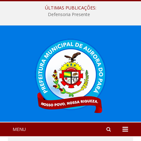
ÚLTIMAS PUBLICAÇÕES:
Defensoria Presente
MENU