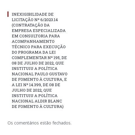
INEXIGIBILIDADE DE
LICITAÇÃO Nº 6/2023.14
(CONTRATAÇÃO DA
EMPRESA ESPECIALIZADA
EM CONSULTORIA PARA
ACOMPANHAMENTO
TÉCNICO PARA EXECUÇÃO
DO PROGRAMA DA LEI
COMPLEMENTAR Nº 195, DE
08 DE JULHO DE 2022, QUE
INSTITUIU A POLÍTICA
NACIONAL PAULO GUSTAVO
DE FOMENTO À CULTURA, E
A LEI Nº 14.399, DE 08 DE
JULHO DE 2022, QUE
INSTITUIU A POLÍTICA
NACIONAL ALDIR BLANC
DE FOMENTO À CULTURA)
Os comentários estão fechados.