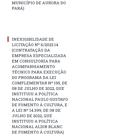
MUNICÍPIO DE AURORA DO
PARÁ)
INEXIGIBILIDADE DE
LICITAÇÃO Nº 6/2023.14
(CONTRATAÇÃO DA
EMPRESA ESPECIALIZADA
EM CONSULTORIA PARA
ACOMPANHAMENTO
TÉCNICO PARA EXECUÇÃO
DO PROGRAMA DA LEI
COMPLEMENTAR Nº 195, DE
08 DE JULHO DE 2022, QUE
INSTITUIU A POLÍTICA
NACIONAL PAULO GUSTAVO
DE FOMENTO À CULTURA, E
A LEI Nº 14.399, DE 08 DE
JULHO DE 2022, QUE
INSTITUIU A POLÍTICA
NACIONAL ALDIR BLANC
DE FOMENTO À CULTURA)