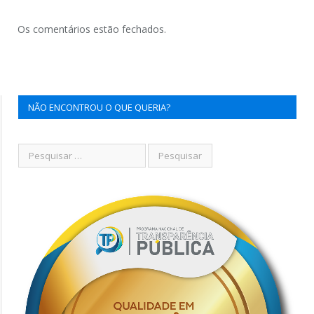
Os comentários estão fechados.
NÃO ENCONTROU O QUE QUERIA?