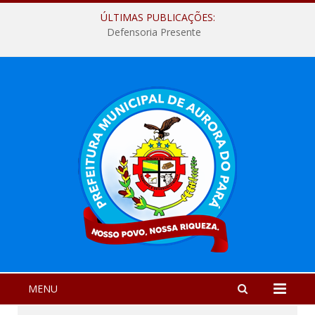
ÚLTIMAS PUBLICAÇÕES:
Defensoria Presente
MENU