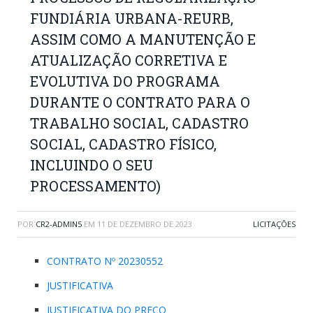
FUNDIÁRIA URBANA-REURB,
ASSIM COMO A MANUTENÇÃO E
ATUALIZAÇÃO CORRETIVA E
EVOLUTIVA DO PROGRAMA
DURANTE O CONTRATO PARA O
TRABALHO SOCIAL, CADASTRO
SOCIAL, CADASTRO FÍSICO,
INCLUINDO O SEU
PROCESSAMENTO)
POR
CR2-ADMIN5
EM
11 DE DEZEMBRO DE 2023
LICITAÇÕES
CONTRATO Nº 20230552
JUSTIFICATIVA
JUSTIFICATIVA DO PREÇO