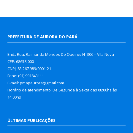
PREFEITURA DE AURORA DO PARÁ
End.: Rua: Raimunda Mendes De Queiros Nº 306 – Vila Nova
CEP: 68658-000
CNPJ: 83.267.989/0001-21
Fone: (91) 991843111
E-mail: pmapaurora@gmail.com
Horário de atendimento: De Segunda à Sexta das 08:00hs às
14:00hs
ÚLTIMAS PUBLICAÇÕES