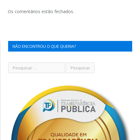
Os comentários estão fechados.
NÃO ENCONTROU O QUE QUERIA?