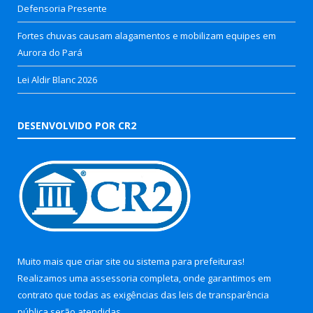
Defensoria Presente
Fortes chuvas causam alagamentos e mobilizam equipes em
Aurora do Pará
Lei Aldir Blanc 2026
DESENVOLVIDO POR CR2
Muito mais que
criar site
ou
sistema para prefeituras
!
Realizamos uma
assessoria
completa, onde garantimos em
contrato que todas as exigências das
leis de transparência
pública
serão atendidas.