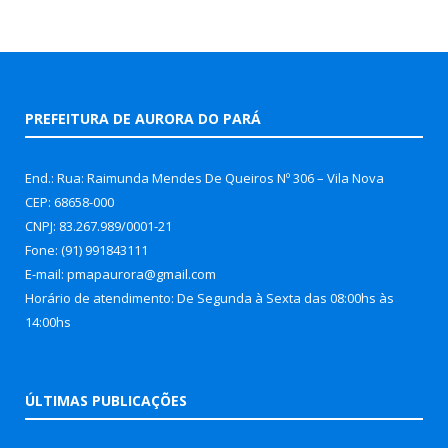
PREFEITURA DE AURORA DO PARÁ
End.: Rua: Raimunda Mendes De Queiros Nº 306 – Vila Nova
CEP: 68658-000
CNPJ: 83.267.989/0001-21
Fone: (91) 991843111
E-mail: pmapaurora@gmail.com
Horário de atendimento: De Segunda à Sexta das 08:00hs às
14:00hs
ÚLTIMAS PUBLICAÇÕES