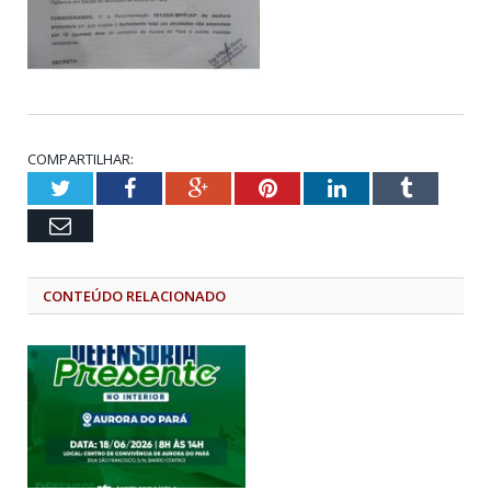
COMPARTILHAR:
Twitter
Facebook
Google+
Pinterest
LinkedIn
Tumblr
Email
CONTEÚDO RELACIONADO