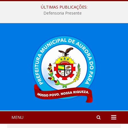
ÚLTIMAS PUBLICAÇÕES:
Defensoria Presente
MENU