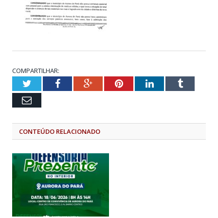
COMPARTILHAR:
Twitter
Facebook
Google+
Pinterest
LinkedIn
Tumblr
Email
CONTEÚDO RELACIONADO