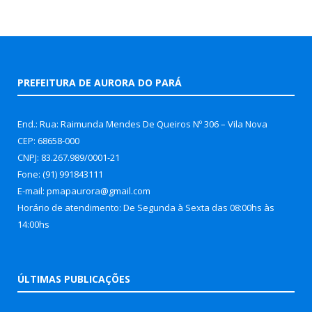
PREFEITURA DE AURORA DO PARÁ
End.: Rua: Raimunda Mendes De Queiros Nº 306 – Vila Nova
CEP: 68658-000
CNPJ: 83.267.989/0001-21
Fone: (91) 991843111
E-mail: pmapaurora@gmail.com
Horário de atendimento: De Segunda à Sexta das 08:00hs às
14:00hs
ÚLTIMAS PUBLICAÇÕES