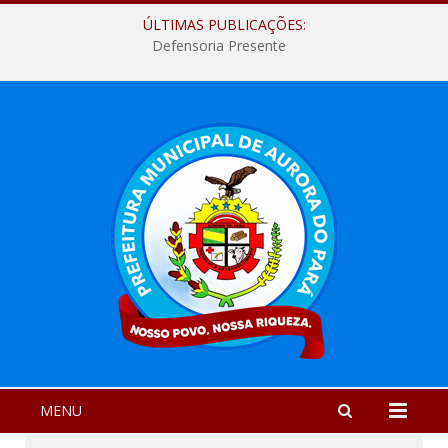
ÚLTIMAS PUBLICAÇÕES:
Defensoria Presente
MENU