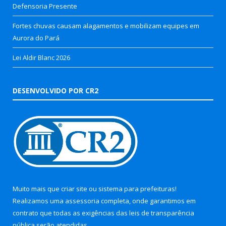
Defensoria Presente
Fortes chuvas causam alagamentos e mobilizam equipes em
Aurora do Pará
Lei Aldir Blanc 2026
DESENVOLVIDO POR CR2
Muito mais que
criar site
ou
sistema para prefeituras
!
Realizamos uma
assessoria
completa, onde garantimos em
contrato que todas as exigências das
leis de transparência
pública
serão atendidas.