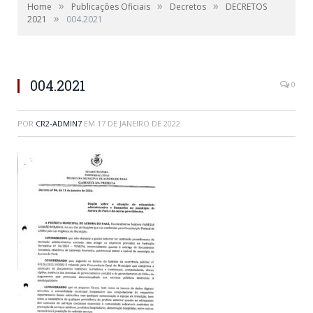
»
»
»
Home
Publicações Oficiais
Decretos
DECRETOS
»
2021
004.2021
004.2021
0
POR
CR2-ADMIN7
EM
17 DE JANEIRO DE 2022