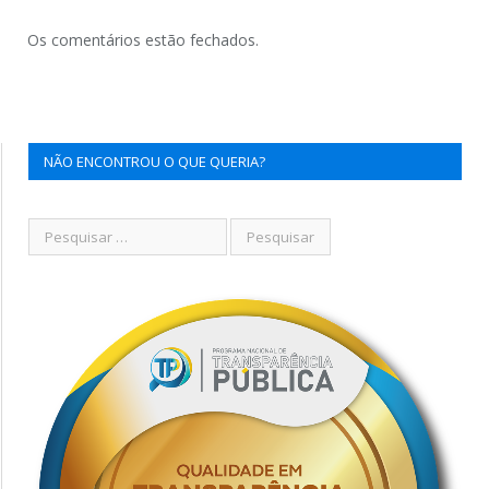
Os comentários estão fechados.
NÃO ENCONTROU O QUE QUERIA?