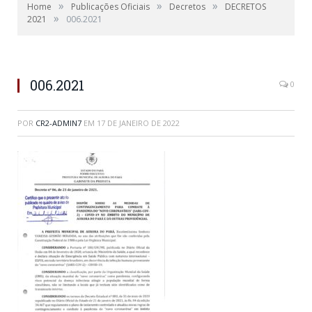
»
»
»
Home
Publicações Oficiais
Decretos
DECRETOS
»
2021
006.2021
006.2021
0
POR
CR2-ADMIN7
EM
17 DE JANEIRO DE 2022