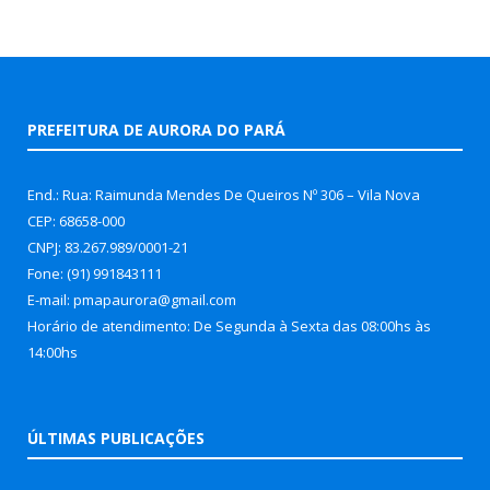
PREFEITURA DE AURORA DO PARÁ
End.: Rua: Raimunda Mendes De Queiros Nº 306 – Vila Nova
CEP: 68658-000
CNPJ: 83.267.989/0001-21
Fone: (91) 991843111
E-mail: pmapaurora@gmail.com
Horário de atendimento: De Segunda à Sexta das 08:00hs às
14:00hs
ÚLTIMAS PUBLICAÇÕES