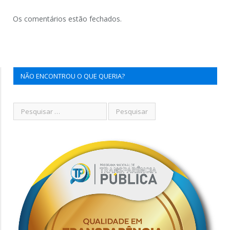
Os comentários estão fechados.
NÃO ENCONTROU O QUE QUERIA?