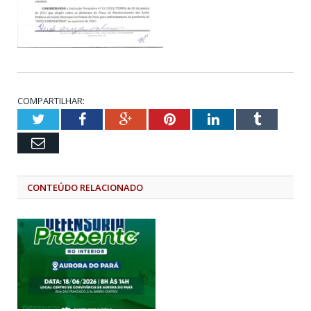
COMPARTILHAR:
Twitter
Facebook
Google+
Pinterest
LinkedIn
Tumblr
Email
CONTEÚDO RELACIONADO