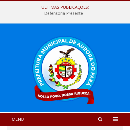
ÚLTIMAS PUBLICAÇÕES:
Defensoria Presente
MENU