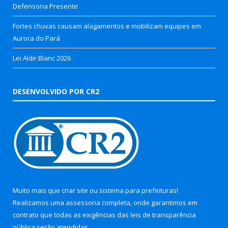
Defensoria Presente
Fortes chuvas causam alagamentos e mobilizam equipes em
Aurora do Pará
Lei Aldir Blanc 2026
DESENVOLVIDO POR CR2
Muito mais que
criar site
ou
sistema para prefeituras
!
Realizamos uma
assessoria
completa, onde garantimos em
contrato que todas as exigências das
leis de transparência
pública
serão atendidas.