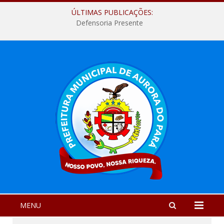
ÚLTIMAS PUBLICAÇÕES:
Defensoria Presente
MENU