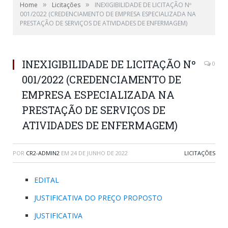
»
»
Home
Licitações
INEXIGIBILIDADE DE LICITAÇÃO Nº
001/2022 (CREDENCIAMENTO DE EMPRESA ESPECIALIZADA NA
PRESTAÇÃO DE SERVIÇOS DE ATIVIDADES DE ENFERMAGEM)
INEXIGIBILIDADE DE LICITAÇÃO Nº
0
001/2022 (CREDENCIAMENTO DE
EMPRESA ESPECIALIZADA NA
PRESTAÇÃO DE SERVIÇOS DE
ATIVIDADES DE ENFERMAGEM)
POR
CR2-ADMIN2
EM
24 DE JUNHO DE 2022
LICITAÇÕES
EDITAL
JUSTIFICATIVA DO PREÇO PROPOSTO
JUSTIFICATIVA