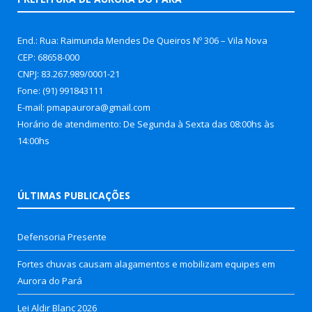
End.: Rua: Raimunda Mendes De Queiros Nº 306 – Vila Nova
CEP: 68658-000
CNPJ: 83.267.989/0001-21
Fone: (91) 991843111
E-mail: pmapaurora@gmail.com
Horário de atendimento: De Segunda à Sexta das 08:00hs às
14:00hs
ÚLTIMAS PUBLICAÇÕES
Defensoria Presente
Fortes chuvas causam alagamentos e mobilizam equipes em
Aurora do Pará
Lei Aldir Blanc 2026