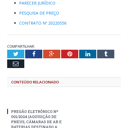
PARECER JURÍDICO
PESQUISA DE PREÇO
CONTRATO Nº 20220556
COMPARTILHAR:
Twitter
Facebook
Google+
Pinterest
LinkedIn
Tumblr
Email
CONTEÚDO RELACIONADO
PREGÃO ELETRÔNICO Nº
001/2024 (AQUISIÇÃO DE
PNEUS, CÂMARAS DE AR E
BATERIAS DESTINADO A