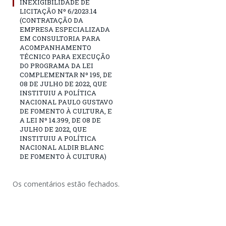
INEXIGIBILIDADE DE
LICITAÇÃO Nº 6/2023.14
(CONTRATAÇÃO DA
EMPRESA ESPECIALIZADA
EM CONSULTORIA PARA
ACOMPANHAMENTO
TÉCNICO PARA EXECUÇÃO
DO PROGRAMA DA LEI
COMPLEMENTAR Nº 195, DE
08 DE JULHO DE 2022, QUE
INSTITUIU A POLÍTICA
NACIONAL PAULO GUSTAVO
DE FOMENTO À CULTURA, E
A LEI Nº 14.399, DE 08 DE
JULHO DE 2022, QUE
INSTITUIU A POLÍTICA
NACIONAL ALDIR BLANC
DE FOMENTO À CULTURA)
Os comentários estão fechados.