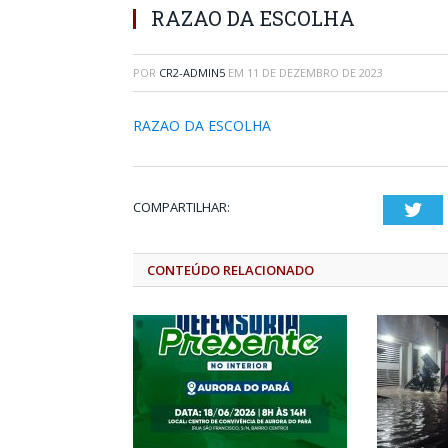
RAZAO DA ESCOLHA
POR
CR2-ADMIN5
EM
11 DE DEZEMBRO DE 2023
RAZAO DA ESCOLHA
COMPARTILHAR:
Twi
CONTEÚDO RELACIONADO