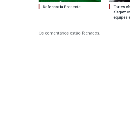
Defensoria Presente
Fortes c
alagame
equipes 
Os comentários estão fechados.