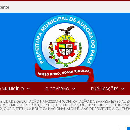
sente
 MUNICÍPIO
O GOVERNO
PUBLICAÇÕES
GIBILIDADE DE LICITAÇÃO Nº 6/2023.14 (CONTRATAÇÃO DA EMPRESA ESPECI
MPLEMENTAR Nº 195, DE 08 DE JULHO DE 2022, QUE INSTITUIU A POLÍTICA
2022, QUE INSTITUIU A POLÍTICA NACIONAL ALDIR BLANC DE FOMENTO À CULTUR