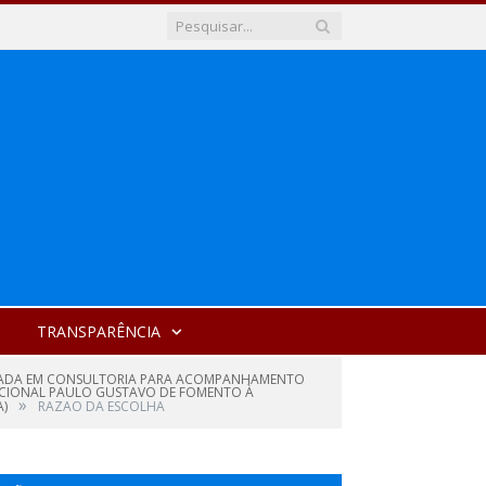
TRANSPARÊNCIA
ALIZADA EM CONSULTORIA PARA ACOMPANHAMENTO
 NACIONAL PAULO GUSTAVO DE FOMENTO À
»
A)
RAZAO DA ESCOLHA