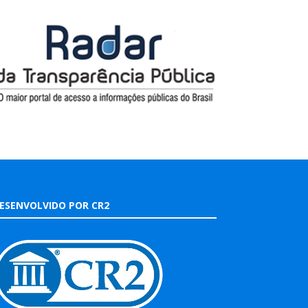
ESENVOLVIDO POR CR2