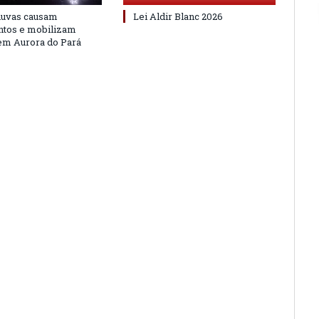
huvas causam
Lei Aldir Blanc 2026
ntos e mobilizam
em Aurora do Pará