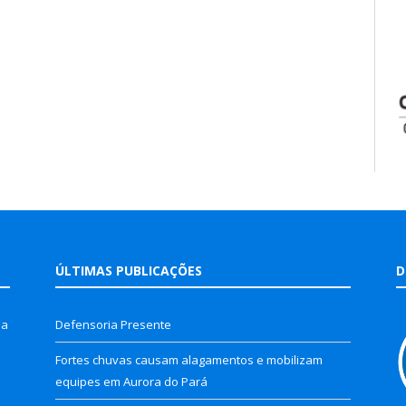
ÚLTIMAS PUBLICAÇÕES
D
la
Defensoria Presente
Fortes chuvas causam alagamentos e mobilizam
equipes em Aurora do Pará