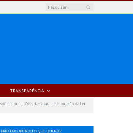
TRANSPARÊNCIA
põe sobre as Diretrizes para a elaboração da Lei
NÃO ENCONTROU O QUE QUERIA?