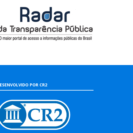
ESENVOLVIDO POR CR2