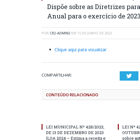
Dispõe sobre as Diretrizes par
Anual para o exercício de 2023
POR
CR2-ADMIN2
EM
15 DE JUNHO DE 2022
Clique aqui para visualizar
COMPARTILHAR:
Twi
CONTEÚDO RELACIONADO
LEI MUNICIPAL Nº 428/2023,
LEI Nº 4
DE 13 DE DEZEMBRO DE 2023
OUTUBRO
(LOA 2024 – Estima a receita e
sobre au