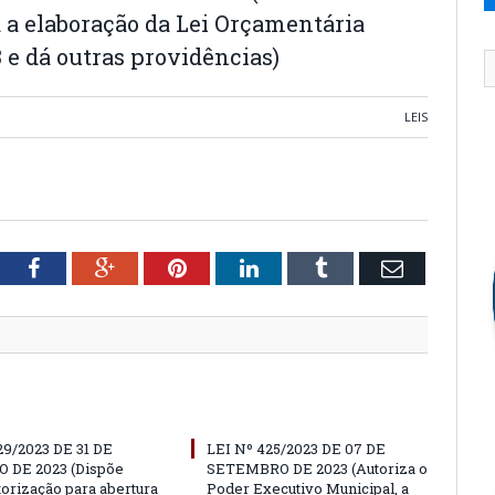
a a elaboração da Lei Orçamentária
 e dá outras providências)
LEIS
tter
Facebook
Google+
Pinterest
LinkedIn
Tumblr
Email
29/2023 DE 31 DE
LEI Nº 425/2023 DE 07 DE
 DE 2023 (Dispõe
SETEMBRO DE 2023 (Autoriza o
torização para abertura
Poder Executivo Municipal, a