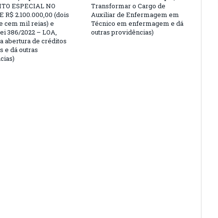
ITO ESPECIAL NO
Transformar o Cargo de
 R$ 2.100.000,00 (dois
Auxiliar de Enfermagem em
e cem mil reias) e
Técnico em enfermagem e dá
Lei 386/2022 – LOA,
outras providências)
a abertura de créditos
s e dá outras
cias)