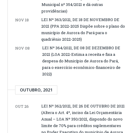
Municipal nº 354/2021 e dá outras
providências)
LEI Nº 363/2021, DE 18 DE NOVEMBRO DE
NOV 18
2021 (PPA 2022-2025 Dispõe sobre o plano do
município de Aurora do Pará para o
quadriênio 2022-2025)
LEI Nº 364/2021, DE 08 DE DEZEMBRO DE
NOV 08
2021 (LOA 2022-Estima a receita e fixa a
despesa do Município de Aurora do Pará,
para o exercício econômico-financeiro de
2022)
OUTUBRO, 2021
LEI Nº 362/2021, DE 26 DE OUTUBRO DE 2021
OUT 26
(Altera o Art. 4º, inciso da Lei Orçamentária
Anual – LOA Nº 350/2021, dispondo do novo
limite de 70% para créditos suplementares
no Poder Executivo do município de Aurora