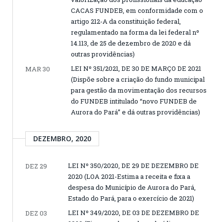
CACAS FUNDEB, em conformidade com o
artigo 212-A da constituição federal,
regulamentado na forma da lei federal nº
14.113, de 25 de dezembro de 2020 e dá
outras providências)
LEI Nº 351/2021, DE 30 DE MARÇO DE 2021
MAR 30
(Dispõe sobre a criação do fundo municipal
para gestão da movimentação dos recursos
do FUNDEB intitulado “novo FUNDEB de
Aurora do Pará” e dá outras providências)
DEZEMBRO, 2020
LEI Nº 350/2020, DE 29 DE DEZEMBRO DE
DEZ 29
2020 (LOA 2021-Estima a receita e fixa a
despesa do Município de Aurora do Pará,
Estado do Pará, para o exercício de 2021)
LEI Nº 349/2020, DE 03 DE DEZEMBRO DE
DEZ 03