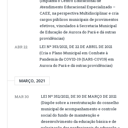
(Implanta o Centro Educacional de
Atendimento Educacional Especializado –
CAEE, na perspectiva Multidisciplinar e cria
cargos públicos municipais de provimentos
efetivos, vinculados à Secretaria Municipal
de Educação de Aurora do Pará e dá outras
providências)
LEI Nº 353/2021, DE 22 DE ABRIL DE 2021
ABR 22
(Cria o Plano Municipal em Combate à
Pandemia da COVID-19 (SARS-COV19) em
Aurora do Pará e dá outras providências)
MARÇO, 2021
LEI Nº 352/2021, DE 30 DE MARÇO DE 2021
MAR 30
(Dispõe sobre a reestruturação do conselho
municipal de acompanhamento e controle
social do fundo de manutenção e
desenvolvimento da educação básica e de
valorização dos profissionais da educação –