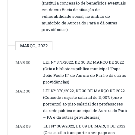
(Institui a concessão de benefícios eventuais
em decorrência de situação de
vulnerabilidade social, no âmbito do
município de Aurora do Pará e dá outras
providências)
MARÇO, 2022
LEI Nº 371/2022, DE 30 DE MARÇO DE 2022
MAR 30
(Cria a biblioteca pública municipal “Papa
João Paulo II” de Aurora do Pará e dá outras
providências)
LEI Nº 370/2022, DE 30 DE MARÇO DE 2022
MAR 30
(Concede reajuste salarial de 11,00% (onze
porcento) ao piso salarial dos professores
da rede pública municipal de Aurora do Pará
– PA e dá outras providências)
LEI Nº 369/2022, DE 09 DE MARÇO DE 2022
MAR 09
(Cria auxílio transporte a ser pago aos