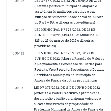
LEI Nº 377/2022, DE 22 DE JUNHO DE 2022
JUN 22
(Institui a política municipal de amparo e
assistência às mulheres carentes e em
situação de vulnerabilidade social de Aurora
do Pará – PA, e dá outras providências)
LEI MUNICIPAL Nº 378/2022, DE 22 DE
JUN 22
JUNHO DE 2022 (Altera a Lei Municipal Nº
325 de 25 de março de 2015 e dá outras
providências)
LEI MUNICIPAL Nº 376/2022, DE 22 DE
JUN 22
JUNHO DE 2022 (Altera a Fixação de Valores
e Regulamenta a Concessão de Diárias para
Prefeita, Vice Prefeito, Secretários e Demais
Servidores Municipais no Município de
Aurora do Pará, e dá outras providências)
LEI Nº 375/2022, DE 15 DE JUNHO DE 2022
JUN 15
(Autoriza o Poder Executivo a promover a
desafetação e leilão para alienar veículos e
sucatas inservíveis de propriedade da
Prefeitura Municipal de Aurora do Pará, e dá