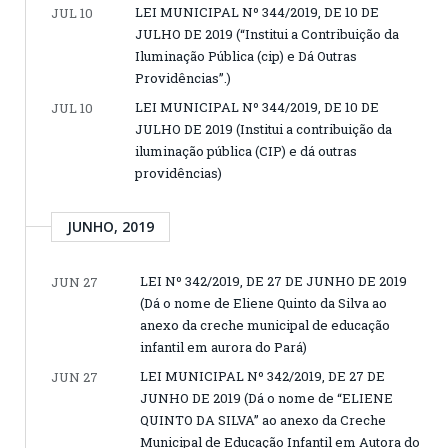
LEI MUNICIPAL Nº 344/2019, DE 10 DE
JUL 10
JULHO DE 2019 (“Institui a Contribuição da
Iluminação Pública (cip) e Dá Outras
Providências”.)
LEI MUNICIPAL Nº 344/2019, DE 10 DE
JUL 10
JULHO DE 2019 (Institui a contribuição da
iluminação pública (CIP) e dá outras
providências)
JUNHO, 2019
LEI Nº 342/2019, DE 27 DE JUNHO DE 2019
JUN 27
(Dá o nome de Eliene Quinto da Silva ao
anexo da creche municipal de educação
infantil em aurora do Pará)
LEI MUNICIPAL Nº 342/2019, DE 27 DE
JUN 27
JUNHO DE 2019 (Dá o nome de “ELIENE
QUINTO DA SILVA” ao anexo da Creche
Municipal de Educação Infantil em Autora do