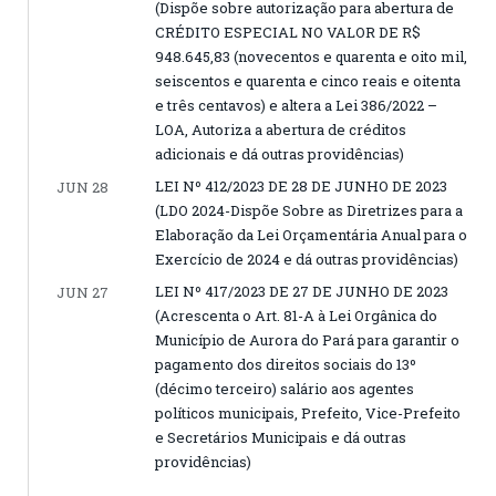
(Dispõe sobre autorização para abertura de
CRÉDITO ESPECIAL NO VALOR DE R$
948.645,83 (novecentos e quarenta e oito mil,
seiscentos e quarenta e cinco reais e oitenta
e três centavos) e altera a Lei 386/2022 –
LOA, Autoriza a abertura de créditos
adicionais e dá outras providências)
LEI Nº 412/2023 DE 28 DE JUNHO DE 2023
JUN 28
(LDO 2024-Dispõe Sobre as Diretrizes para a
Elaboração da Lei Orçamentária Anual para o
Exercício de 2024 e dá outras providências)
LEI Nº 417/2023 DE 27 DE JUNHO DE 2023
JUN 27
(Acrescenta o Art. 81-A à Lei Orgânica do
Município de Aurora do Pará para garantir o
pagamento dos direitos sociais do 13º
(décimo terceiro) salário aos agentes
políticos municipais, Prefeito, Vice-Prefeito
e Secretários Municipais e dá outras
providências)