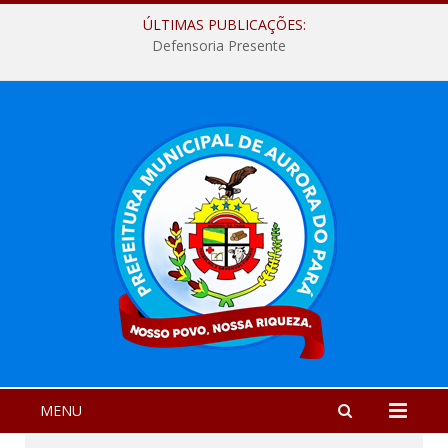
ÚLTIMAS PUBLICAÇÕES:
Defensoria Presente
MENU