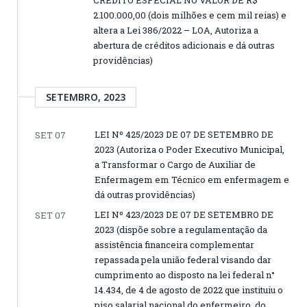
CRÉDITO ESPECIAL NO VALOR DE R$
2.100.000,00 (dois milhões e cem mil reias) e
altera a Lei 386/2022 – LOA, Autoriza a
abertura de créditos adicionais e dá outras
providências)
SETEMBRO, 2023
LEI Nº 425/2023 DE 07 DE SETEMBRO DE
SET 07
2023 (Autoriza o Poder Executivo Municipal,
a Transformar o Cargo de Auxiliar de
Enfermagem em Técnico em enfermagem e
dá outras providências)
LEI Nº 423/2023 DE 07 DE SETEMBRO DE
SET 07
2023 (dispõe sobre a regulamentação da
assistência financeira complementar
repassada pela união federal visando dar
cumprimento ao disposto na lei federal n°
14.434, de 4 de agosto de 2022 que instituiu o
piso salarial nacional do enfermeiro, do