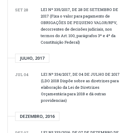
LEI Nº 335/2017, DE 28 DE SETEMBRO DE
SET 28
2017 (Fixa o valor para pagamento de
OBRIGAÇÕES DE PEQUENO VALOR/RPV,
decorrentes de decisões judiciais, nos
termos do Art. 100, parágrafos 3º e 4º da
Constituição Federal)
JULHO, 2017
LEI Nº 334/2017, DE 04 DE JULHO DE 2017
JUL 04
(LDO 2018 Dispõe sobre as diretrizes para
elaboração da Lei de Diretrizes
Orçamentária para 2018 e dá outras
providencias)
DEZEMBRO, 2016
LEI Nº 333/2016, DE 07 DE DEZEMBRO DE
DEZ 07