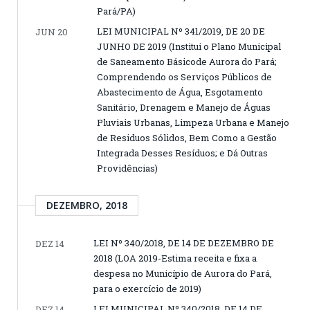
Pará/PA)
LEI MUNICIPAL Nº 341/2019, DE 20 DE
JUN 20
JUNHO DE 2019 (Institui o Plano Municipal
de Saneamento Básicode Aurora do Pará;
Comprendendo os Serviços Públicos de
Abastecimento de Água, Esgotamento
Sanitário, Drenagem e Manejo de Águas
Pluviais Urbanas, Limpeza Urbana e Manejo
de Residuos Sólidos, Bem Como a Gestão
Integrada Desses Resíduos; e Dá Outras
Providências)
DEZEMBRO, 2018
LEI Nº 340/2018, DE 14 DE DEZEMBRO DE
DEZ 14
2018 (LOA 2019-Estima receita e fixa a
despesa no Município de Aurora do Pará,
para o exercício de 2019)
LEI MUNICIPAL Nº 340/2018, DE 14 DE
DEZ 14