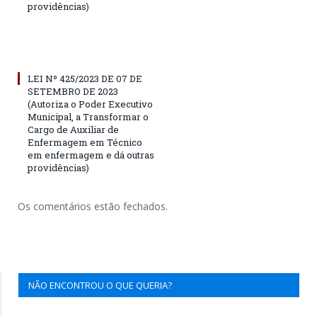
providências)
LEI Nº 425/2023 DE 07 DE
SETEMBRO DE 2023
(Autoriza o Poder Executivo
Municipal, a Transformar o
Cargo de Auxiliar de
Enfermagem em Técnico
em enfermagem e dá outras
providências)
Os comentários estão fechados.
NÃO ENCONTROU O QUE QUERIA?