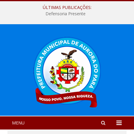
ÚLTIMAS PUBLICAÇÕES:
Defensoria Presente
MENU