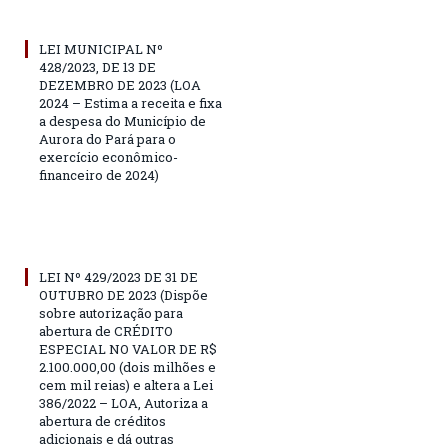
LEI MUNICIPAL Nº
428/2023, DE 13 DE
DEZEMBRO DE 2023 (LOA
2024 – Estima a receita e fixa
a despesa do Município de
Aurora do Pará para o
exercício econômico-
financeiro de 2024)
LEI Nº 429/2023 DE 31 DE
OUTUBRO DE 2023 (Dispõe
sobre autorização para
abertura de CRÉDITO
ESPECIAL NO VALOR DE R$
2.100.000,00 (dois milhões e
cem mil reias) e altera a Lei
386/2022 – LOA, Autoriza a
abertura de créditos
adicionais e dá outras