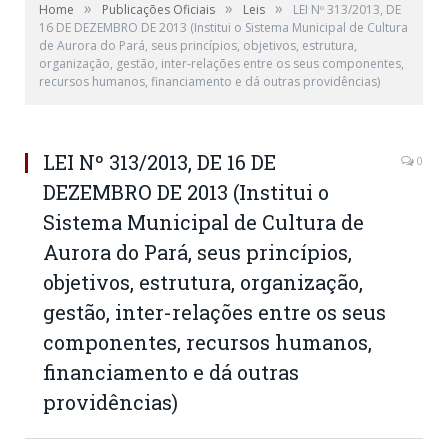
»
»
»
Home
Publicações Oficiais
Leis
LEI Nº 313/2013, DE
16 DE DEZEMBRO DE 2013 (Institui o Sistema Municipal de Cultura
de Aurora do Pará, seus princípios, objetivos, estrutura,
organização, gestão, inter-relações entre os seus componentes,
recursos humanos, financiamento e dá outras providências)
LEI Nº 313/2013, DE 16 DE
0
DEZEMBRO DE 2013 (Institui o
Sistema Municipal de Cultura de
Aurora do Pará, seus princípios,
objetivos, estrutura, organização,
gestão, inter-relações entre os seus
componentes, recursos humanos,
financiamento e dá outras
providências)