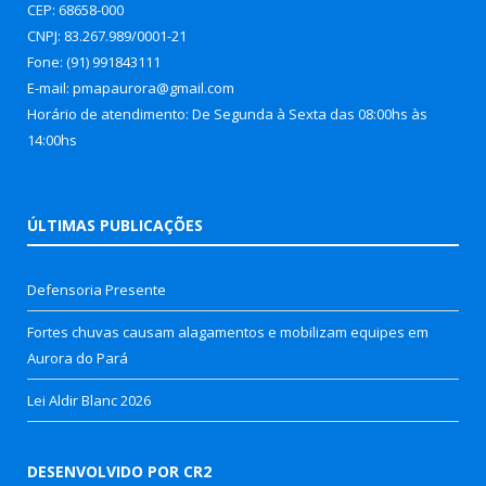
CEP: 68658-000
CNPJ: 83.267.989/0001-21
Fone: (91) 991843111
E-mail: pmapaurora@gmail.com
Horário de atendimento: De Segunda à Sexta das 08:00hs às
14:00hs
ÚLTIMAS PUBLICAÇÕES
Defensoria Presente
Fortes chuvas causam alagamentos e mobilizam equipes em
Aurora do Pará
Lei Aldir Blanc 2026
DESENVOLVIDO POR CR2