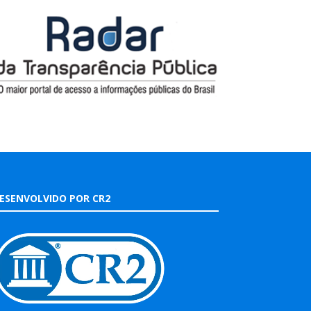
ESENVOLVIDO POR CR2