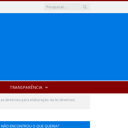
TRANSPARÊNCIA
 diretrizes para elaboração da lei diretrizes
NÃO ENCONTROU O QUE QUERIA?