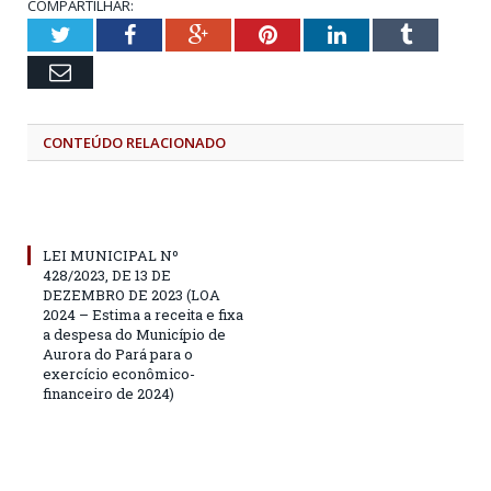
COMPARTILHAR:
Twitter
Facebook
Google+
Pinterest
LinkedIn
Tumblr
Email
CONTEÚDO RELACIONADO
LEI MUNICIPAL Nº
428/2023, DE 13 DE
DEZEMBRO DE 2023 (LOA
2024 – Estima a receita e fixa
a despesa do Município de
Aurora do Pará para o
exercício econômico-
financeiro de 2024)