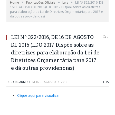
»
»
»
Home
Publicações Oficiais
Leis
LEI Nº 322/2016, DE
16 DE AGOSTO DE 2016 (LDO 2017 Dispõe sobre as diretrizes
para elaboração da Lei de Diretrizes Orçamentária para 2017 e
dá outras providencias)
LEI Nº 322/2016, DE 16 DE AGOSTO
0
DE 2016 (LDO 2017 Dispõe sobre as
diretrizes para elaboração da Lei de
Diretrizes Orçamentária para 2017
e dá outras providencias)
POR
CR2-ADMIN7
EM
16 DE AGOSTO DE 2016
LEIS
Clique aqui para visualizar