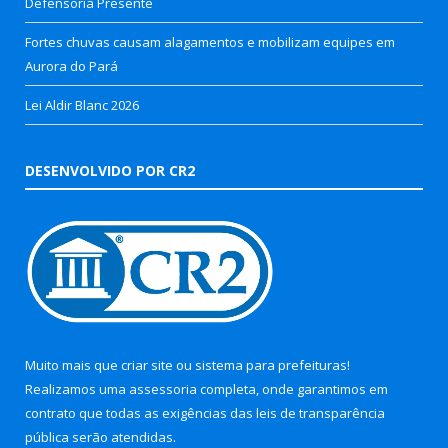
Defensoria Presente
Fortes chuvas causam alagamentos e mobilizam equipes em
Aurora do Pará
Lei Aldir Blanc 2026
DESENVOLVIDO POR CR2
Muito mais que
criar site
ou
sistema para prefeituras
!
Realizamos uma
assessoria
completa, onde garantimos em
contrato que todas as exigências das
leis de transparência
pública
serão atendidas.