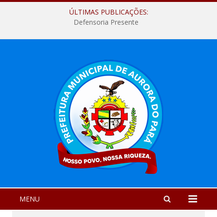
ÚLTIMAS PUBLICAÇÕES:
Defensoria Presente
MENU