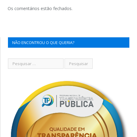
Os comentários estão fechados.
NÃO ENCONTROU O QUE QUERIA?