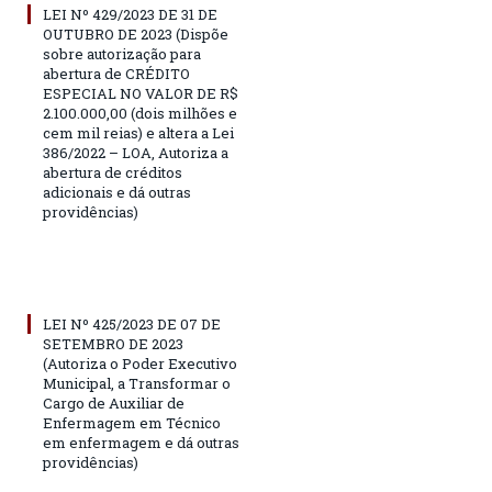
LEI Nº 429/2023 DE 31 DE
OUTUBRO DE 2023 (Dispõe
sobre autorização para
abertura de CRÉDITO
ESPECIAL NO VALOR DE R$
2.100.000,00 (dois milhões e
cem mil reias) e altera a Lei
386/2022 – LOA, Autoriza a
abertura de créditos
adicionais e dá outras
providências)
LEI Nº 425/2023 DE 07 DE
SETEMBRO DE 2023
(Autoriza o Poder Executivo
Municipal, a Transformar o
Cargo de Auxiliar de
Enfermagem em Técnico
em enfermagem e dá outras
providências)