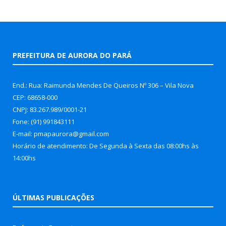
PREFEITURA DE AURORA DO PARÁ
End.: Rua: Raimunda Mendes De Queiros Nº 306 – Vila Nova
CEP: 68658-000
CNPJ: 83.267.989/0001-21
Fone: (91) 991843111
E-mail: pmapaurora@gmail.com
Horário de atendimento: De Segunda à Sexta das 08:00hs às
14:00hs
ÚLTIMAS PUBLICAÇÕES