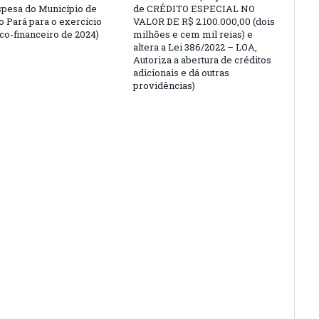
espesa do Município de
de CRÉDITO ESPECIAL NO
o Pará para o exercício
VALOR DE R$ 2.100.000,00 (dois
o-financeiro de 2024)
milhões e cem mil reias) e
altera a Lei 386/2022 – LOA,
Autoriza a abertura de créditos
adicionais e dá outras
providências)