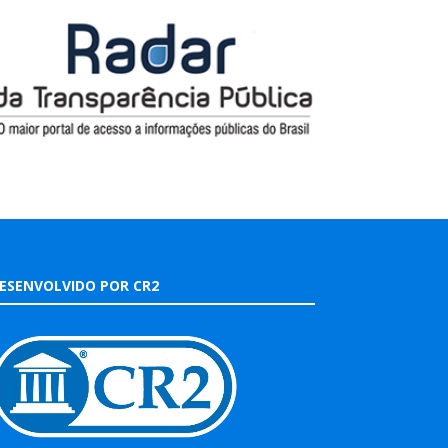
ESENVOLVIDO POR CR2