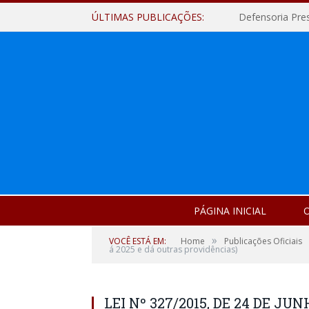
ÚLTIMAS PUBLICAÇÕES:
Defensoria Pre
PÁGINA INICIAL
O
»
VOCÊ ESTÁ EM:
Home
Publicações Oficiais
á 2025 e dá outras providências)
LEI Nº 327/2015, DE 24 DE JUNH