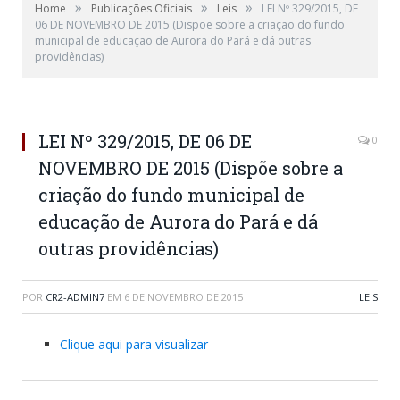
»
»
»
Home
Publicações Oficiais
Leis
LEI Nº 329/2015, DE
06 DE NOVEMBRO DE 2015 (Dispõe sobre a criação do fundo
municipal de educação de Aurora do Pará e dá outras
providências)
LEI Nº 329/2015, DE 06 DE
0
NOVEMBRO DE 2015 (Dispõe sobre a
criação do fundo municipal de
educação de Aurora do Pará e dá
outras providências)
POR
CR2-ADMIN7
EM
6 DE NOVEMBRO DE 2015
LEIS
Clique aqui para visualizar