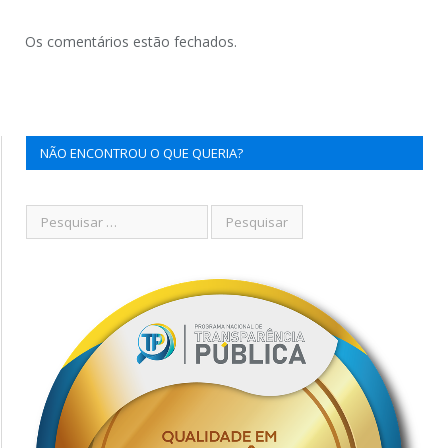
Os comentários estão fechados.
NÃO ENCONTROU O QUE QUERIA?