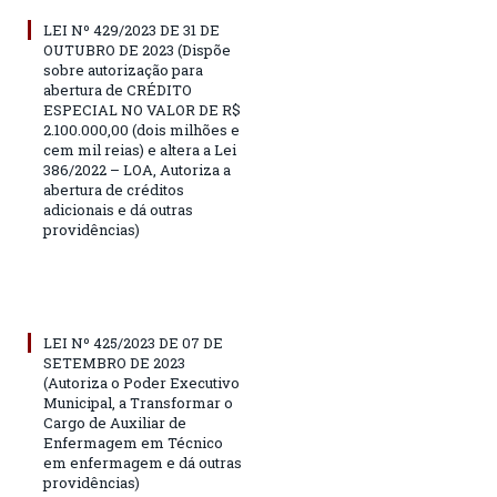
LEI Nº 429/2023 DE 31 DE
OUTUBRO DE 2023 (Dispõe
sobre autorização para
abertura de CRÉDITO
ESPECIAL NO VALOR DE R$
2.100.000,00 (dois milhões e
cem mil reias) e altera a Lei
386/2022 – LOA, Autoriza a
abertura de créditos
adicionais e dá outras
providências)
LEI Nº 425/2023 DE 07 DE
SETEMBRO DE 2023
(Autoriza o Poder Executivo
Municipal, a Transformar o
Cargo de Auxiliar de
Enfermagem em Técnico
em enfermagem e dá outras
providências)