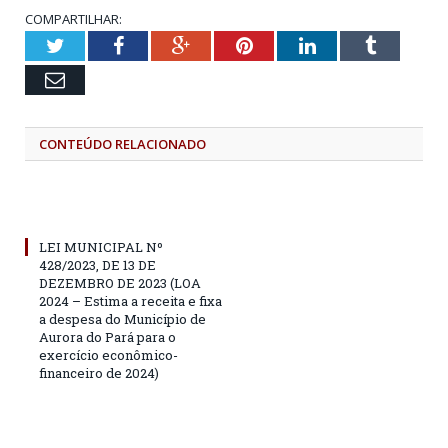
COMPARTILHAR:
Twitter
Facebook
Google+
Pinterest
LinkedIn
Tumblr
Email
CONTEÚDO RELACIONADO
LEI MUNICIPAL Nº
428/2023, DE 13 DE
DEZEMBRO DE 2023 (LOA
2024 – Estima a receita e fixa
a despesa do Município de
Aurora do Pará para o
exercício econômico-
financeiro de 2024)