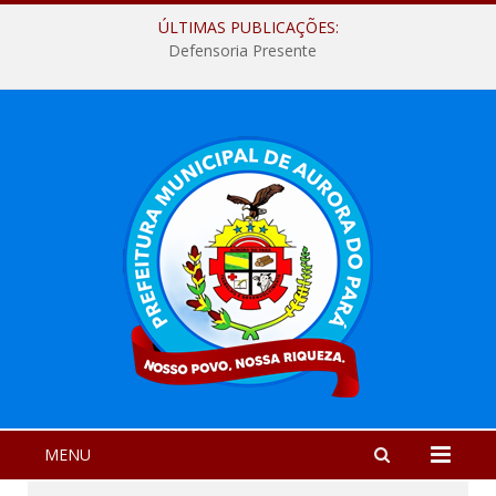
ÚLTIMAS PUBLICAÇÕES:
Defensoria Presente
MENU