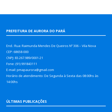
PREFEITURA DE AURORA DO PARÁ
End.: Rua: Raimunda Mendes De Queiros Nº 306 – Vila Nova
CEP: 68658-000
CNPJ: 83.267.989/0001-21
Fone: (91) 991843111
E-mail: pmapaurora@gmail.com
Horário de atendimento: De Segunda à Sexta das 08:00hs às
14:00hs
ÚLTIMAS PUBLICAÇÕES