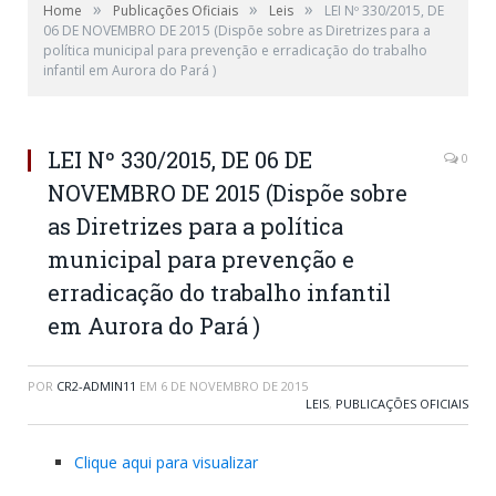
»
»
»
Home
Publicações Oficiais
Leis
LEI Nº 330/2015, DE
06 DE NOVEMBRO DE 2015 (Dispõe sobre as Diretrizes para a
política municipal para prevenção e erradicação do trabalho
infantil em Aurora do Pará )
LEI Nº 330/2015, DE 06 DE
0
NOVEMBRO DE 2015 (Dispõe sobre
as Diretrizes para a política
municipal para prevenção e
erradicação do trabalho infantil
em Aurora do Pará )
POR
CR2-ADMIN11
EM
6 DE NOVEMBRO DE 2015
LEIS
,
PUBLICAÇÕES OFICIAIS
Clique aqui para visualizar