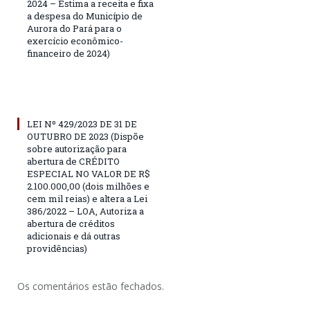
2024 – Estima a receita e fixa
a despesa do Município de
Aurora do Pará para o
exercício econômico-
financeiro de 2024)
LEI Nº 429/2023 DE 31 DE
OUTUBRO DE 2023 (Dispõe
sobre autorização para
abertura de CRÉDITO
ESPECIAL NO VALOR DE R$
2.100.000,00 (dois milhões e
cem mil reias) e altera a Lei
386/2022 – LOA, Autoriza a
abertura de créditos
adicionais e dá outras
providências)
Os comentários estão fechados.