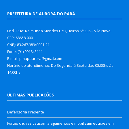
PREFEITURA DE AURORA DO PARÁ
End.: Rua: Raimunda Mendes De Queiros Nº 306 – Vila Nova
CEP: 68658-000
CNPJ: 83.267.989/0001-21
Fone: (91) 991843111
E-mail: pmapaurora@gmail.com
Horário de atendimento: De Segunda à Sexta das 08:00hs às
14:00hs
ÚLTIMAS PUBLICAÇÕES
Defensoria Presente
Fortes chuvas causam alagamentos e mobilizam equipes em