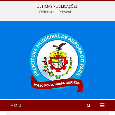
ÚLTIMAS PUBLICAÇÕES:
Defensoria Presente
MENU