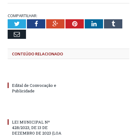
COMPARTILHAR:
Twitter
Facebook
Google+
Pinterest
LinkedIn
Tumblr
Email
CONTEÚDO RELACIONADO
Edital de Convocação e
Publicidade
LEI MUNICIPAL Nº
428/2023, DE 13 DE
DEZEMBRO DE 2023 (LOA