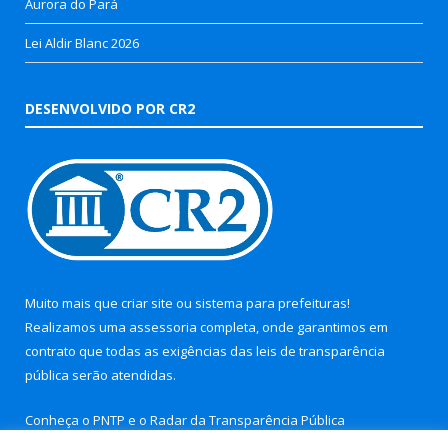
Aurora do Pará
Lei Aldir Blanc 2026
DESENVOLVIDO POR CR2
Muito mais que
criar site
ou
sistema para prefeituras
!
Realizamos uma
assessoria
completa, onde garantimos em
contrato que todas as exigências das
leis de transparência
pública
serão atendidas.
Conheça o
PNTP
e o
Radar da Transparência Pública