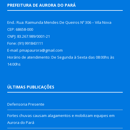
PREFEITURA DE AURORA DO PARÁ
End.: Rua: Raimunda Mendes De Queiros Nº 306 – Vila Nova
CEP: 68658-000
CNPJ: 83.267.989/0001-21
Fone: (91) 991843111
E-mail: pmapaurora@gmail.com
Horário de atendimento: De Segunda à Sexta das 08:00hs às
14:00hs
ÚLTIMAS PUBLICAÇÕES
Defensoria Presente
Fortes chuvas causam alagamentos e mobilizam equipes em
Aurora do Pará