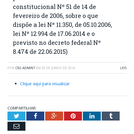
constitucional Nº 51 de 14 de
fevereiro de 2006, sobre o que
dispõe a lei Nº 11.350, de 05.10.2006,
lei Nº 12.994 de 17.06.2014 e o
previsto no decreto federal Nº
8.474 de 22.06.2015)
POR
CR2-ADMIN7
EM
29 DE JUNHO DE 2016
LEIS
Clique aqui para visualizar
COMPARTILHAR:
Twitter
Facebook
Google+
Pinterest
LinkedIn
Tumblr
Email