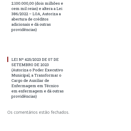
2.100.000,00 (dois milhões e
cem mil reias) e altera a Lei
386/2022 – LOA, Autoriza a
abertura de créditos
adicionais e dá outras
providências)
LEI Nº 425/2023 DE 07 DE
SETEMBRO DE 2023
(Autoriza o Poder Executivo
Municipal, a Transformar o
Cargo de Auxiliar de
Enfermagem em Técnico
em enfermagem e dá outras
providências)
Os comentários estão fechados.