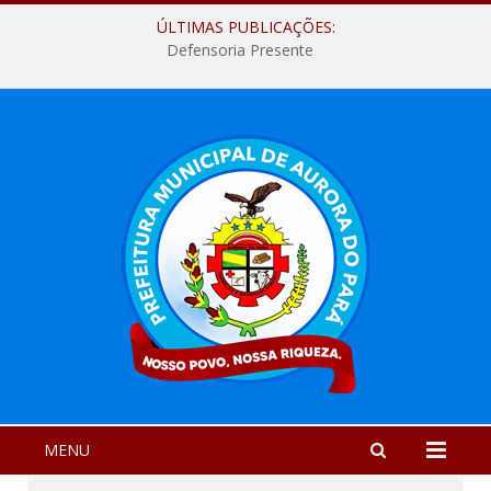
ÚLTIMAS PUBLICAÇÕES:
Defensoria Presente
MENU