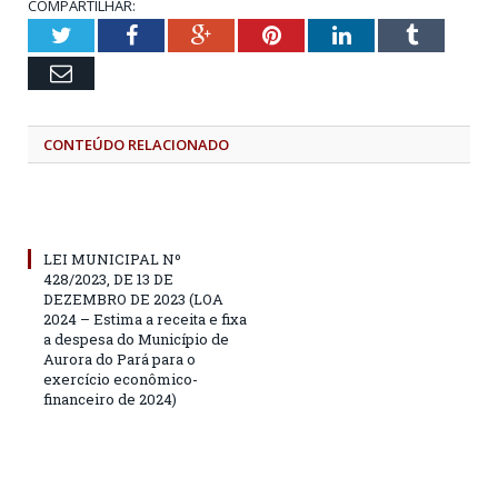
COMPARTILHAR:
Twitter
Facebook
Google+
Pinterest
LinkedIn
Tumblr
Email
CONTEÚDO RELACIONADO
LEI MUNICIPAL Nº
428/2023, DE 13 DE
DEZEMBRO DE 2023 (LOA
2024 – Estima a receita e fixa
a despesa do Município de
Aurora do Pará para o
exercício econômico-
financeiro de 2024)