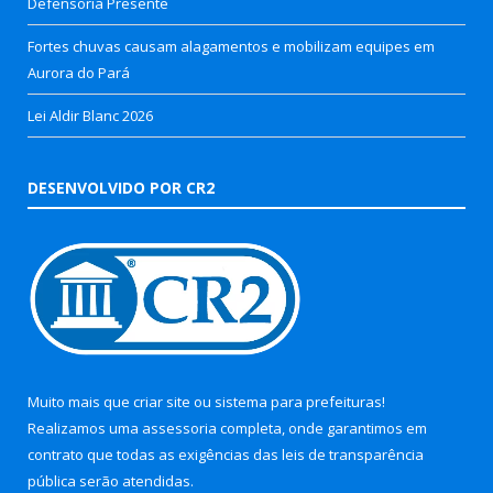
Defensoria Presente
Fortes chuvas causam alagamentos e mobilizam equipes em
Aurora do Pará
Lei Aldir Blanc 2026
DESENVOLVIDO POR CR2
Muito mais que
criar site
ou
sistema para prefeituras
!
Realizamos uma
assessoria
completa, onde garantimos em
contrato que todas as exigências das
leis de transparência
pública
serão atendidas.