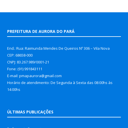
PREFEITURA DE AURORA DO PARÁ
End.: Rua: Raimunda Mendes De Queiros Nº 306 – Vila Nova
CEP: 68658-000
CNPJ: 83.267.989/0001-21
Fone: (91) 991843111
E-mail: pmapaurora@gmail.com
Horário de atendimento: De Segunda à Sexta das 08:00hs às
14:00hs
ÚLTIMAS PUBLICAÇÕES