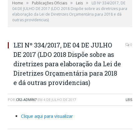
»
»
»
Home
Publicações Oficiais
Leis
LEI Nº 334/2017, DE
04 DE JULHO DE 2017 (LDO 2018 Dispõe sobre as diretrizes para
elaboração da Lei de Diretrizes Orçamentária para 2018 e dá
outras providencias)
LEI Nº 334/2017, DE 04 DE JULHO
0
DE 2017 (LDO 2018 Dispõe sobre as
diretrizes para elaboração da Lei de
Diretrizes Orçamentária para 2018
e dá outras providencias)
POR
CR2-ADMIN7
EM
4 DE JULHO DE 2017
LEIS
Clique aqui para visualizar