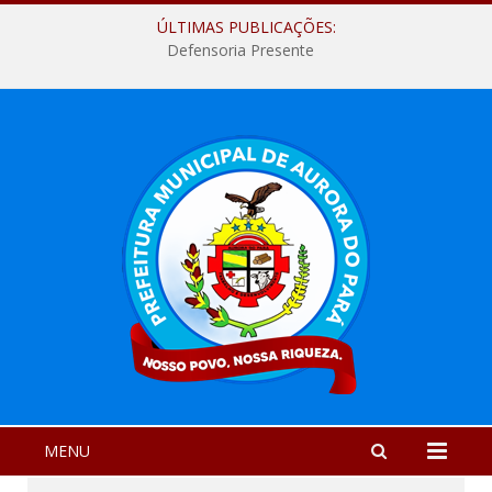
ÚLTIMAS PUBLICAÇÕES:
Defensoria Presente
MENU