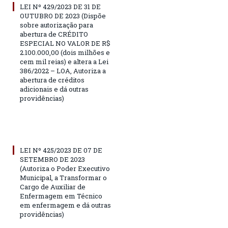
LEI Nº 429/2023 DE 31 DE
OUTUBRO DE 2023 (Dispõe
sobre autorização para
abertura de CRÉDITO
ESPECIAL NO VALOR DE R$
2.100.000,00 (dois milhões e
cem mil reias) e altera a Lei
386/2022 – LOA, Autoriza a
abertura de créditos
adicionais e dá outras
providências)
LEI Nº 425/2023 DE 07 DE
SETEMBRO DE 2023
(Autoriza o Poder Executivo
Municipal, a Transformar o
Cargo de Auxiliar de
Enfermagem em Técnico
em enfermagem e dá outras
providências)