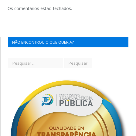
Os comentários estão fechados.
NÃO ENCONTROU O QUE QUERIA?