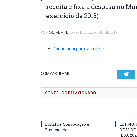
receita e fixa a despesa no Mu
exercício de 2018)
POR
CR2-ADMIN3
EM
27 DE DEZEMBRO DE 2017
Clique aqui para visualizar
COMPARTILHAR:
Twi
CONTEÚDO RELACIONADO
Edital de Convocação e
LEI MUN
Publicidade
DE 13 D
(LOA 202