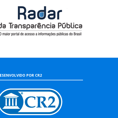
ESENVOLVIDO POR CR2