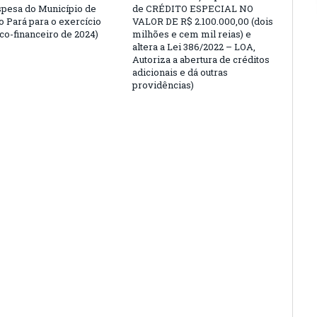
espesa do Município de
de CRÉDITO ESPECIAL NO
o Pará para o exercício
VALOR DE R$ 2.100.000,00 (dois
o-financeiro de 2024)
milhões e cem mil reias) e
altera a Lei 386/2022 – LOA,
Autoriza a abertura de créditos
adicionais e dá outras
providências)