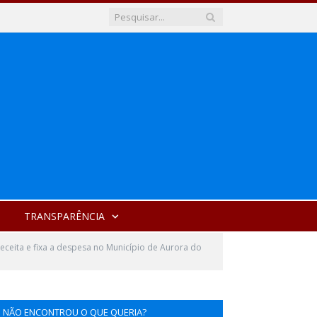
TRANSPARÊNCIA
ceita e fixa a despesa no Município de Aurora do
NÃO ENCONTROU O QUE QUERIA?