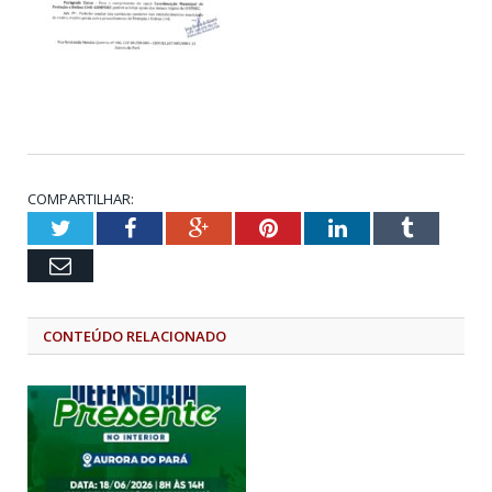
COMPARTILHAR:
Twitter
Facebook
Google+
Pinterest
LinkedIn
Tumblr
Email
CONTEÚDO RELACIONADO