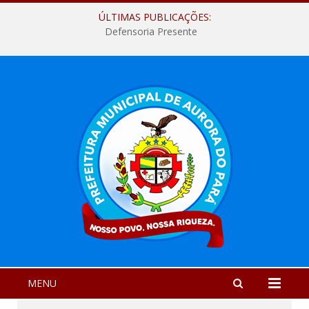
ÚLTIMAS PUBLICAÇÕES:
Defensoria Presente
MENU