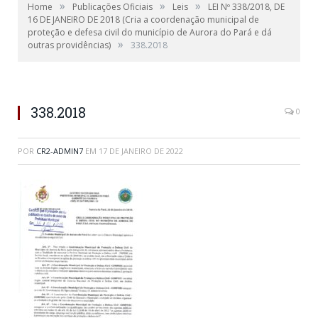
»
»
»
Home
Publicações Oficiais
Leis
LEI Nº 338/2018, DE
16 DE JANEIRO DE 2018 (Cria a coordenação municipal de
proteção e defesa civil do município de Aurora do Pará e dá
»
outras providências)
338.2018
338.2018
0
POR
CR2-ADMIN7
EM
17 DE JANEIRO DE 2022