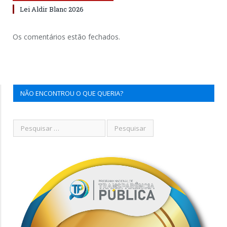
Lei Aldir Blanc 2026
Os comentários estão fechados.
NÃO ENCONTROU O QUE QUERIA?