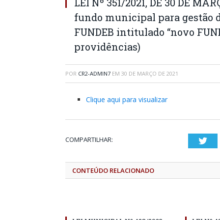
LEI Nº 351/2021, DE 30 DE MARÇ
fundo municipal para gestão 
FUNDEB intitulado “novo FUND
providências)
POR
CR2-ADMIN7
EM
30 DE MARÇO DE 2021
Clique aqui para visualizar
COMPARTILHAR:
Twi
CONTEÚDO RELACIONADO