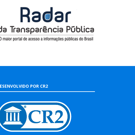
ESENVOLVIDO POR CR2