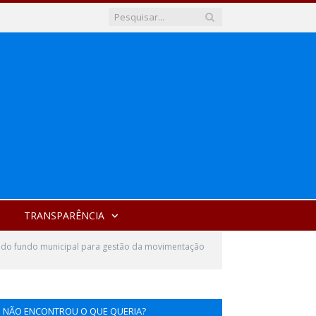
TRANSPARÊNCIA
o do fundo municipal para gestão da movimentação
NÃO ENCONTROU O QUE QUERIA?