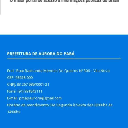
PREFEITURA DE AURORA DO PARÁ
End.: Rua: Raimunda Mendes De Queiros Nº 306 – Vila Nova
CEP: 68658-000
CNPJ: 83.267.989/0001-21
Fone: (91) 991843111
E-mail: pmapaurora@gmail.com
Horário de atendimento: De Segunda à Sexta das 08:00hs às
14:00hs