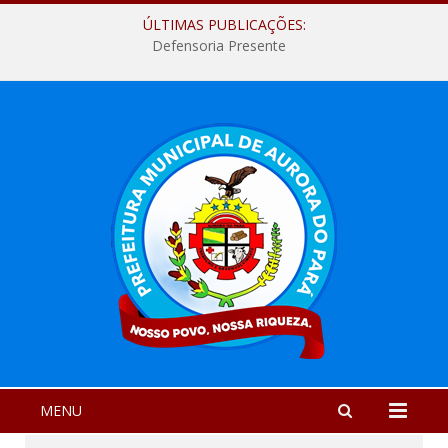
ÚLTIMAS PUBLICAÇÕES:
Defensoria Presente
MENU