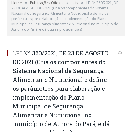
»
»
»
Home
Publicações Oficiais
Leis
LEI Nº 360/2021, DE
23 DE AGOSTO DE 2021 (Cria os componentes do Sistema
Nacional de Segurança Alimentar e Nutricional e define os
parâmetros para elaboração e implementação do Plano
Municipal de Segurança Alimentar e Nutricional no município de
Aurora do Pará, e dá outras providências)
LEI Nº 360/2021, DE 23 DE AGOSTO
0
DE 2021 (Cria os componentes do
Sistema Nacional de Segurança
Alimentar e Nutricional e define
os parâmetros para elaboração e
implementação do Plano
Municipal de Segurança
Alimentar e Nutricional no
município de Aurora do Pará, e dá