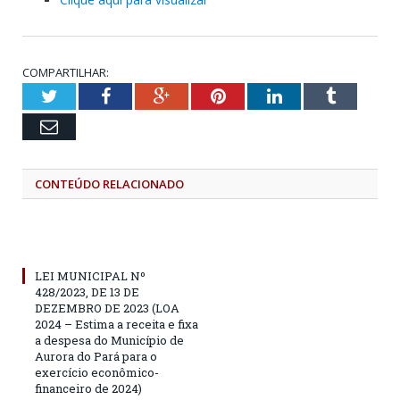
COMPARTILHAR:
Twitter
Facebook
Google+
Pinterest
LinkedIn
Tumblr
Email
CONTEÚDO RELACIONADO
LEI MUNICIPAL Nº
428/2023, DE 13 DE
DEZEMBRO DE 2023 (LOA
2024 – Estima a receita e fixa
a despesa do Município de
Aurora do Pará para o
exercício econômico-
financeiro de 2024)