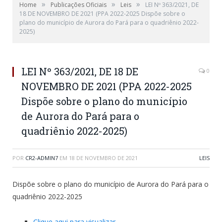
»
»
»
Home
Publicações Oficiais
Leis
LEI Nº 363/2021, DE
18 DE NOVEMBRO DE 2021 (PPA 2022-2025 Dispõe sobre o
plano do município de Aurora do Pará para o quadriênio 2022-
2025)
LEI Nº 363/2021, DE 18 DE
0
NOVEMBRO DE 2021 (PPA 2022-2025
Dispõe sobre o plano do município
de Aurora do Pará para o
quadriênio 2022-2025)
POR
CR2-ADMIN7
EM
18 DE NOVEMBRO DE 2021
LEIS
Dispõe sobre o plano do município de Aurora do Pará para o
quadriênio 2022-2025
Clique aqui para visualizar