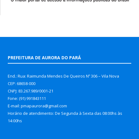
PREFEITURA DE AURORA DO PARÁ
End.: Rua: Raimunda Mendes De Queiros Nº 306 – Vila Nova
CEP: 68658-000
CNPJ: 83.267.989/0001-21
Fone: (91) 991843111
E-mail: pmapaurora@gmail.com
Horário de atendimento: De Segunda à Sexta das 08:00hs às
14:00hs