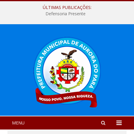
ÚLTIMAS PUBLICAÇÕES:
Defensoria Presente
MENU