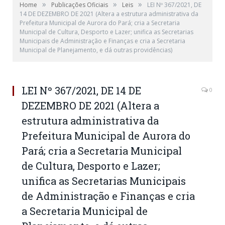
»
»
»
Home
Publicações Oficiais
Leis
LEI Nº 367/2021, DE
14 DE DEZEMBRO DE 2021 (Altera a estrutura administrativa da
Prefeitura Municipal de Aurora do Pará; cria a Secretaria
Municipal de Cultura, Desporto e Lazer; unifica as Secretarias
Municipais de Administração e Finanças e cria a Secretaria
Municipal de Planejamento, e dá outras providências)
LEI Nº 367/2021, DE 14 DE
0
DEZEMBRO DE 2021 (Altera a
estrutura administrativa da
Prefeitura Municipal de Aurora do
Pará; cria a Secretaria Municipal
de Cultura, Desporto e Lazer;
unifica as Secretarias Municipais
de Administração e Finanças e cria
a Secretaria Municipal de