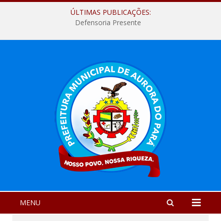
ÚLTIMAS PUBLICAÇÕES:
Defensoria Presente
MENU