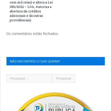
cem mil reias) e altera a Lei
386/2022 – LOA, Autoriza a
abertura de créditos
adicionais e dá outras
providências)
Os comentários estão fechados.
NÃO ENCONTROU O QUE QUERIA?