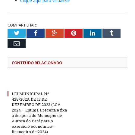
Clique aqui para visualizar
COMPARTILHAR:
Twitter
Facebook
Google+
Pinterest
LinkedIn
Tumblr
Email
CONTEÚDO RELACIONADO
LEI MUNICIPAL Nº
428/2023, DE 13 DE
DEZEMBRO DE 2023 (LOA
2024 – Estima a receita e fixa
a despesa do Município de
Aurora do Pará para o
exercício econômico-
financeiro de 2024)