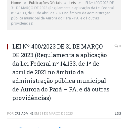
»
»
»
Home
Publicações Oficiais
Leis
LEI Nº 400/2023 DE
31 DE MARÇO DE 2023 (Regulamenta a aplicação da Lei Federal
nº 14.133, de 1º de abril de 2021 no âmbito da administração
pública municipal de Aurora do Pará – PA, e dá outras
providências)
LEI Nº 400/2023 DE 31 DE MARÇO
0
DE 2023 (Regulamenta a aplicação
da Lei Federal nº 14.133, de 1º de
abril de 2021 no âmbito da
administração pública municipal
de Aurora do Pará – PA, e dá outras
providências)
POR
CR2-ADMIN2
EM
31 DE MARÇO DE 2023
LEIS