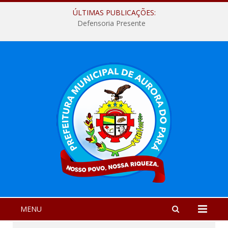
ÚLTIMAS PUBLICAÇÕES:
Defensoria Presente
MENU