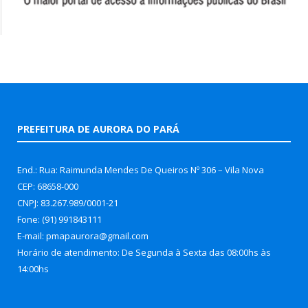
PREFEITURA DE AURORA DO PARÁ
End.: Rua: Raimunda Mendes De Queiros Nº 306 – Vila Nova
CEP: 68658-000
CNPJ: 83.267.989/0001-21
Fone: (91) 991843111
E-mail: pmapaurora@gmail.com
Horário de atendimento: De Segunda à Sexta das 08:00hs às
14:00hs