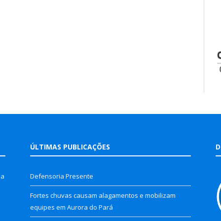
ÚLTIMAS PUBLICAÇÕES
D
la
Defensoria Presente
Fortes chuvas causam alagamentos e mobilizam
equipes em Aurora do Pará