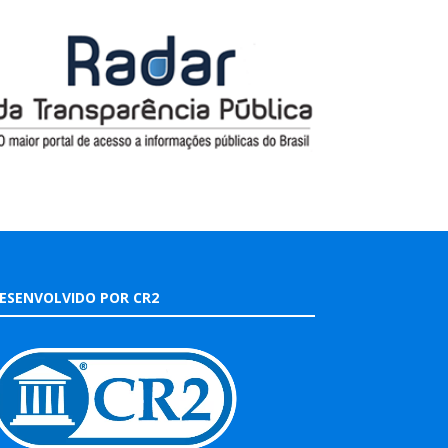
ESENVOLVIDO POR CR2