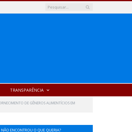
TRANSPARÊNCIA
ORNECIMENTO DE GÊNEROS ALIMENTÍCIOS EM
NÃO ENCONTROU O QUE QUERIA?