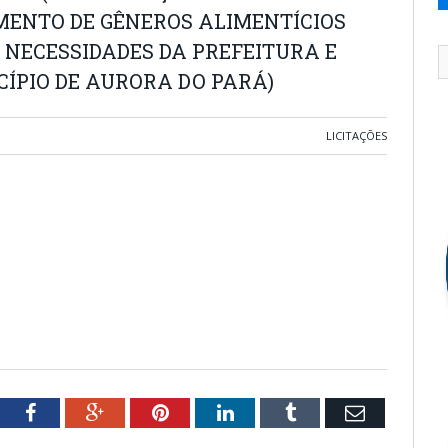
MENTO DE GÊNEROS ALIMENTÍCIOS
 NECESSIDADES DA PREFEITURA E
CÍPIO DE AURORA DO PARÁ)
LICITAÇÕES
tter
Facebook
Google+
Pinterest
LinkedIn
Tumblr
Email