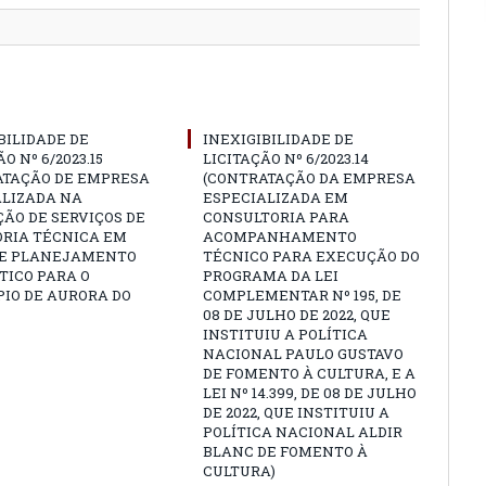
BILIDADE DE
INEXIGIBILIDADE DE
O Nº 6/2023.15
LICITAÇÃO Nº 6/2023.14
ATAÇÃO DE EMPRESA
(CONTRATAÇÃO DA EMPRESA
ALIZADA NA
ESPECIALIZADA EM
ÃO DE SERVIÇOS DE
CONSULTORIA PARA
ORIA TÉCNICA EM
ACOMPANHAMENTO
 E PLANEJAMENTO
TÉCNICO PARA EXECUÇÃO DO
TICO PARA O
PROGRAMA DA LEI
IO DE AURORA DO
COMPLEMENTAR Nº 195, DE
08 DE JULHO DE 2022, QUE
INSTITUIU A POLÍTICA
NACIONAL PAULO GUSTAVO
DE FOMENTO À CULTURA, E A
LEI Nº 14.399, DE 08 DE JULHO
DE 2022, QUE INSTITUIU A
POLÍTICA NACIONAL ALDIR
BLANC DE FOMENTO À
CULTURA)