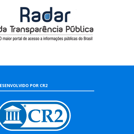
ESENVOLVIDO POR CR2