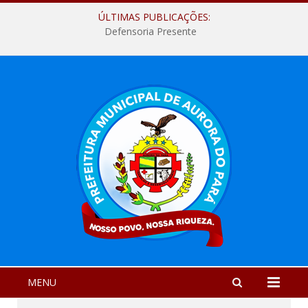
ÚLTIMAS PUBLICAÇÕES:
Defensoria Presente
MENU