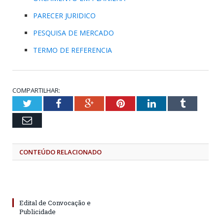
PARECER JURIDICO
PESQUISA DE MERCADO
TERMO DE REFERENCIA
COMPARTILHAR:
Twitter
Facebook
Google+
Pinterest
LinkedIn
Tumblr
Email
CONTEÚDO RELACIONADO
Edital de Convocação e
Publicidade