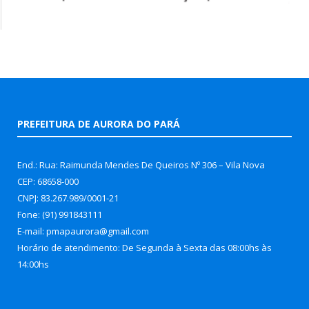
PREFEITURA DE AURORA DO PARÁ
End.: Rua: Raimunda Mendes De Queiros Nº 306 – Vila Nova
CEP: 68658-000
CNPJ: 83.267.989/0001-21
Fone: (91) 991843111
E-mail: pmapaurora@gmail.com
Horário de atendimento: De Segunda à Sexta das 08:00hs às
14:00hs