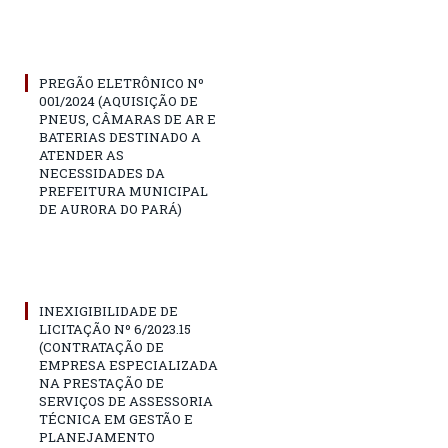
PREGÃO ELETRÔNICO Nº
001/2024 (AQUISIÇÃO DE
PNEUS, CÂMARAS DE AR E
BATERIAS DESTINADO A
ATENDER AS
NECESSIDADES DA
PREFEITURA MUNICIPAL
DE AURORA DO PARÁ)
INEXIGIBILIDADE DE
LICITAÇÃO Nº 6/2023.15
(CONTRATAÇÃO DE
EMPRESA ESPECIALIZADA
NA PRESTAÇÃO DE
SERVIÇOS DE ASSESSORIA
TÉCNICA EM GESTÃO E
PLANEJAMENTO