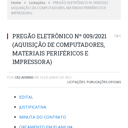
»
»
Home
Licitações
PREGÃO ELETRÔNICO Nº 009/2021
(AQUISIÇÃO DE COMPUTADORES, MATERIAIS PERIFÉRICOS E
IMPRESSORA)
PREGÃO ELETRÔNICO Nº 009/2021
0
(AQUISIÇÃO DE COMPUTADORES,
MATERIAIS PERIFÉRICOS E
IMPRESSORA)
POR
CR2-ADMIN3
EM
16 DE JUNHO DE 2021
LICITAÇÕES
,
PUBLICAÇÕES OFICIAIS
EDITAL
JUSTIFICATIVA
MINUTA DO CONTRATO
ORCAMENTO EM PLANILHA