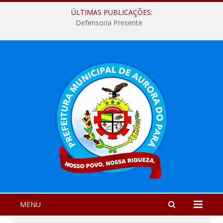
ÚLTIMAS PUBLICAÇÕES:
Defensoria Presente
MENU