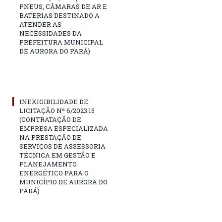
PNEUS, CÂMARAS DE AR E
BATERIAS DESTINADO A
ATENDER AS
NECESSIDADES DA
PREFEITURA MUNICIPAL
DE AURORA DO PARÁ)
INEXIGIBILIDADE DE
LICITAÇÃO Nº 6/2023.15
(CONTRATAÇÃO DE
EMPRESA ESPECIALIZADA
NA PRESTAÇÃO DE
SERVIÇOS DE ASSESSORIA
TÉCNICA EM GESTÃO E
PLANEJAMENTO
ENERGÉTICO PARA O
MUNICÍPIO DE AURORA DO
PARÁ)