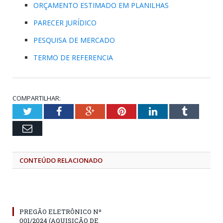
ORÇAMENTO ESTIMADO EM PLANILHAS
PARECER JURÍDICO
PESQUISA DE MERCADO
TERMO DE REFERENCIA
COMPARTILHAR:
Twitter
Facebook
Google+
Pinterest
LinkedIn
Tumblr
Email
CONTEÚDO RELACIONADO
PREGÃO ELETRÔNICO Nº
001/2024 (AQUISIÇÃO DE