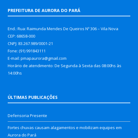
PREFEITURA DE AURORA DO PARÁ
End.: Rua: Raimunda Mendes De Queiros Nº 306 – Vila Nova
CEP: 68658-000
CNPJ: 83.267.989/0001-21
Fone: (91) 991843111
E-mail: pmapaurora@gmail.com
Horário de atendimento: De Segunda à Sexta das 08:00hs às
14:00hs
ÚLTIMAS PUBLICAÇÕES
Defensoria Presente
Fortes chuvas causam alagamentos e mobilizam equipes em
Aurora do Pará