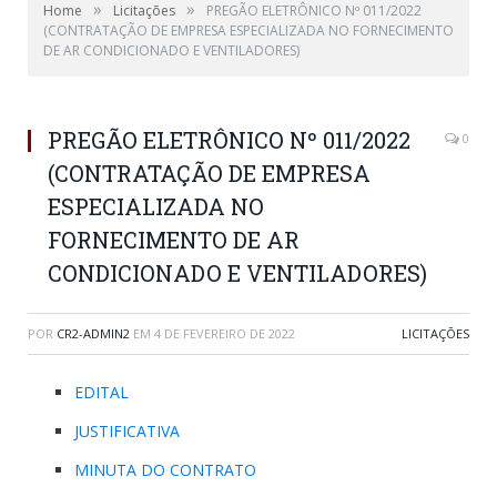
»
»
Home
Licitações
PREGÃO ELETRÔNICO Nº 011/2022
(CONTRATAÇÃO DE EMPRESA ESPECIALIZADA NO FORNECIMENTO
DE AR CONDICIONADO E VENTILADORES)
PREGÃO ELETRÔNICO Nº 011/2022
0
(CONTRATAÇÃO DE EMPRESA
ESPECIALIZADA NO
FORNECIMENTO DE AR
CONDICIONADO E VENTILADORES)
POR
CR2-ADMIN2
EM
4 DE FEVEREIRO DE 2022
LICITAÇÕES
EDITAL
JUSTIFICATIVA
MINUTA DO CONTRATO