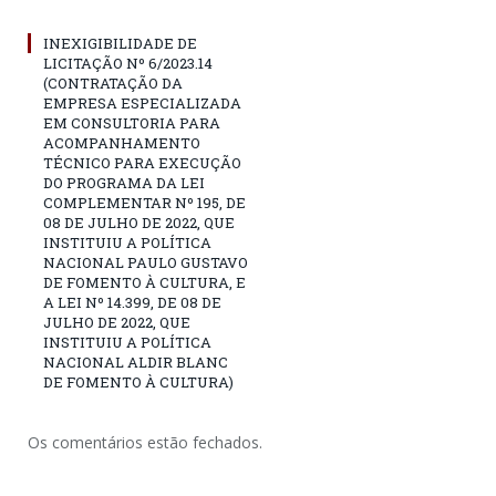
INEXIGIBILIDADE DE
LICITAÇÃO Nº 6/2023.14
(CONTRATAÇÃO DA
EMPRESA ESPECIALIZADA
EM CONSULTORIA PARA
ACOMPANHAMENTO
TÉCNICO PARA EXECUÇÃO
DO PROGRAMA DA LEI
COMPLEMENTAR Nº 195, DE
08 DE JULHO DE 2022, QUE
INSTITUIU A POLÍTICA
NACIONAL PAULO GUSTAVO
DE FOMENTO À CULTURA, E
A LEI Nº 14.399, DE 08 DE
JULHO DE 2022, QUE
INSTITUIU A POLÍTICA
NACIONAL ALDIR BLANC
DE FOMENTO À CULTURA)
Os comentários estão fechados.