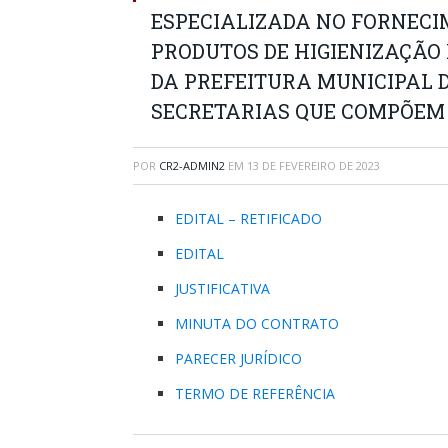
ESPECIALIZADA NO FORNECI
PRODUTOS DE HIGIENIZAÇÃO
DA PREFEITURA MUNICIPAL 
SECRETARIAS QUE COMPÕEM 
POR
CR2-ADMIN2
EM
13 DE FEVEREIRO DE 2023
EDITAL – RETIFICADO
EDITAL
JUSTIFICATIVA
MINUTA DO CONTRATO
PARECER JURÍDICO
TERMO DE REFERÊNCIA