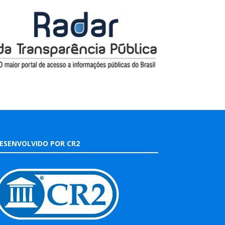
ESENVOLVIDO POR CR2